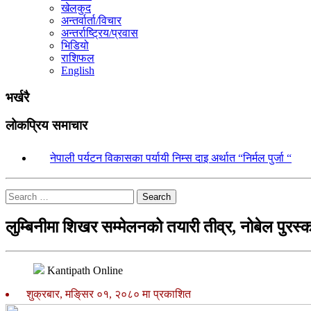
खेलकुद
अन्तर्वार्ता/विचार
अन्तर्राष्ट्रिय/प्रवास
भिडियो
राशिफल
English
भर्खरै
लोकप्रिय समाचार
१.
नेपाली पर्यटन विकासका पर्यायी निम्स दाइ अर्थात “निर्मल पुर्जा “
Search
लुम्बिनीमा शिखर सम्मेलनको तयारी तीव्र, नोबेल पुरस्का
Kantipath Online
शुक्रबार, मङि्सर ०१, २०८० मा प्रकाशित