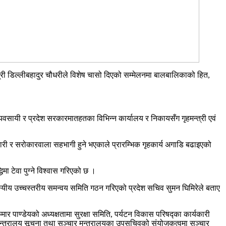
त्री डिल्लीबहादुर चौधरीले विशेष चासो दिएको सम्मेलनमा बालबालिकाको हित,
यवसायी र प्रदेश सरकारमातहतका विभिन्न कार्यालय र निकायसँग गृहमन्त्री एवं
कारी र सरोकारवाला सहभागी हुने भएकाले प्रारम्भिक गृहकार्य अगाडि बढाइएको
धिमा टेवा पुग्ने विश्वास गरिएको छ ।
स्यीय उच्चस्तरीय समन्वय समिति गठन गरिएको प्रदेश सचिव सुमन घिमिरेले बताए
ार पाण्डेयको अध्यक्षतामा सुरक्षा समिति, पर्यटन विकास परिषद्का कार्यकारी
मन्त्रालय सूचना तथा सञ्चार मन्त्रालयका उपसचिवको संयोजकत्वमा सञ्चार