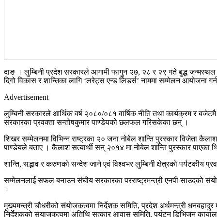
दाङ । लुम्बिनी प्रदेश सरकारले आगामी फागुन २७, २८ र २९ गते बुद्ध जन्मस्थल
दिगो विकास र शान्तिका लागि ‘लरेट्स एन्ड लिडर्स’ नाममा सम्मेलन आयोजना गर्
Advertisement
लुम्बिनी सरकारले आर्थिक वर्ष २०८०/०८१ वार्षिक नीति तथा कार्यक्रम र बजेटम
सरकारका प्रवक्ता सन्तोषकुमार पाण्डेयको छलफल गरिसकेका छन् ।
शिखर सम्मेलनमा विभिन्न राष्ट्रका २० जना नोबेल शान्ति पुरस्कार विजेता कैला
पाण्डेयले बताए । कैलाश सत्यार्थी सन् २०१४ मा नोबेल शान्ति पुरस्कार पाएका 
शान्ति, सद्भाव र करुणको सन्देश जाने एवं विश्वभर लुम्बिनी क्षेत्रको पर्यटकीय प्रव
सम्मेलनलाई सफल बनाउन संघीय सरकारका परराष्ट्रमन्त्री एनपी साउदको संयोजकत
।
मुख्यमन्त्री चौधरीको संयोजकत्वमा निर्देशक समिति, प्रदेश अर्थमन्त्री धनबहाद
निर्देशकको संयाजकत्वमा अतिथि सत्कार आवास समिति, पर्यटन डिभिजन कार्याल