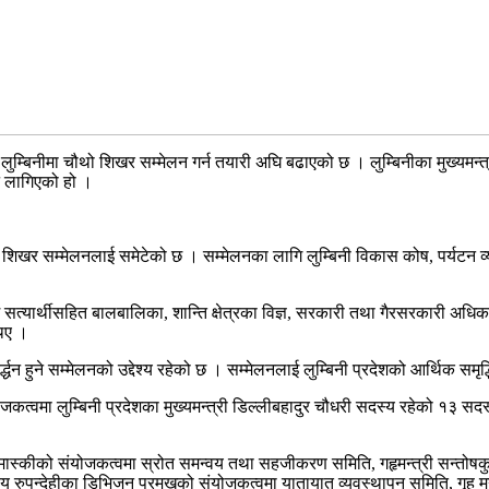
 लुम्बिनीमा चौथो शिखर सम्मेलन गर्न तयारी अघि बढाएको छ । लुम्बिनीका मुख्यमन्
न लागिएको हो ।
ै शिखर सम्मेलनलाई समेटेको छ । सम्मेलनका लागि लुम्बिनी विकास कोष, पर्यटन व्
श सत्यार्थीसहित बालबालिका, शान्ति क्षेत्रका विज्ञ, सरकारी तथा गैरसरकारी अधि
थिए ।
र्द्धन हुने सम्मेलनको उद्देश्य रहेको छ । सम्मेलनलाई लुम्बिनी प्रदेशको आर्थिक समृद्
्वमा लुम्बिनी प्रदेशका मुख्यमन्त्री डिल्लीबहादुर चौधरी सदस्य रहेको १३ सद
ुर मास्कीको संयोजकत्वमा स्रोत समन्वय तथा सहजीकरण समिति, गहृमन्त्री सन्तोषकुम
य रुपन्देहीका डिभिजन प्रमुखको संयोजकत्वमा यातायात व्यवस्थापन समिति, गृह 