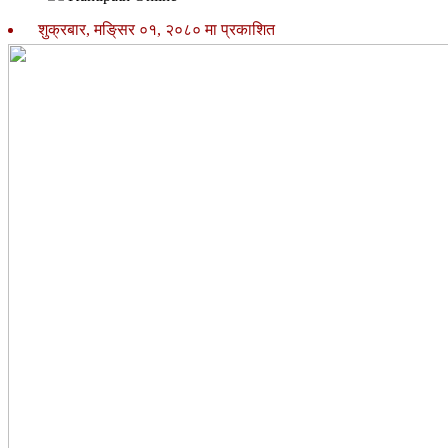
शुक्रबार, मङि्सर ०१, २०८० मा प्रकाशित