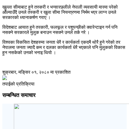
खुल्ला सीमाबाट हुने तस्करी र भन्सारछलीले नेपाली व्यवसायी मारमा परेको
औंल्याउँदै उनले तस्करी र खुला सीमा नियन्त्रणमा निर्मम भएर लाग्न उनले
सरकारको ध्यानाकर्षण गराए ।
विदेशबाट आयात हुने तरकारी, फलफूल र पशुपन्छीको क्वारेन्टाइन गर्न पनि
नसक्ने सरकारले मुलुक बनाउन नसक्ने उनले तर्क गरे ।
विश्वका विकसित देशहरुमा जनता धेरै र कार्यकर्ता एकदमै थोरै हुने गरेको तर
नेपालमा जनता ज्यादै कम र दलका कार्यकर्ता धेरै भएकाले पनि मुलुकको विकास
हुन नसकेको उनको भनाइ थियो ।
शुक्रबार, मङि्सर ०१, २०८० मा प्रकाशित
तपाईको प्रतिक्रिया
सम्बन्धित समाचार