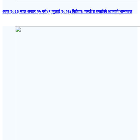
आज २०८३ साल असार २५ गते (९ जुलाई २०२६) बिहीवार: यस्तो छ तपाईंको आजको भाग्यफल