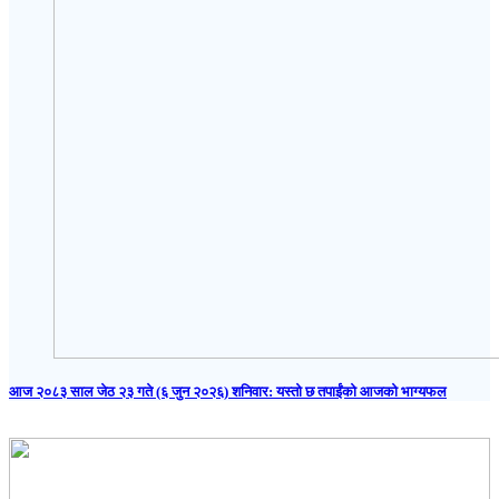
आज २०८३ साल जेठ २३ गते (६ जुन २०२६) शनिवार: यस्तो छ तपाईंको आजको भाग्यफल