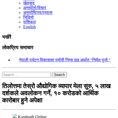
खेलकुद
अन्तर्वार्ता/विचार
अन्तर्राष्ट्रिय/प्रवास
भिडियो
राशिफल
English
भर्खरै
लोकप्रिय समाचार
१.
नेपाली पर्यटन विकासका पर्यायी निम्स दाइ अर्थात “निर्मल पुर्जा “
Search
तिलोत्तमा तेस्रो औद्योगिक व्यापार मेला सुरु, ५ लाख
दर्शकले अवलोकन गर्ने, १० करोडको आर्थिक
कारोबार हुने अपेक्षा
Kantipath Online