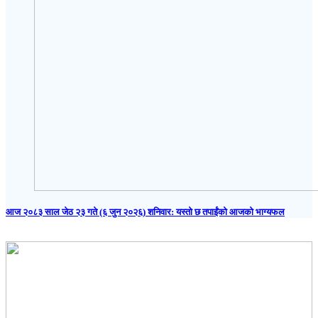
आज २०८३ साल जेठ २३ गते (६ जुन २०२६) शनिवार: यस्तो छ तपाईंको आजको भाग्यफल