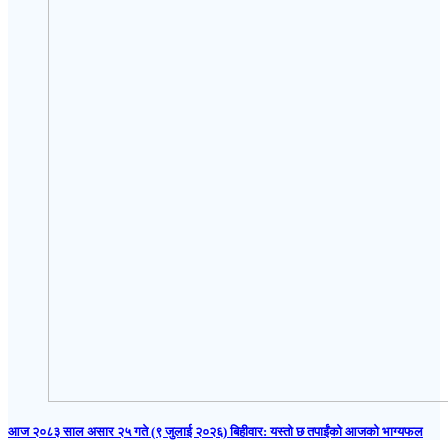
आज २०८३ साल असार २५ गते (९ जुलाई २०२६) बिहीवार: यस्तो छ तपाईंको आजको भाग्यफल