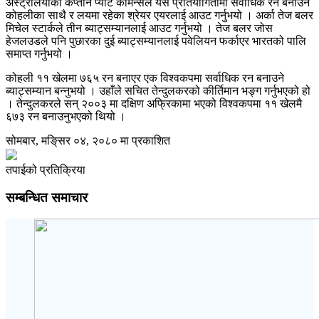
अस्ट्रेलियाका कप्तान प्याट कमिन्सले यस प्रतियोगितामा सर्वाधिक रन बनाउने
कोहलीका साथै र लयमा रहेका श्रेयर एयरलाई आउट गर्नुभयो । अर्का तेज बलर
मिचेल स्टार्कले तीन ब्याट्सम्यानलाई आउट गर्नुभयो । तेज बलर जोस
हेजलउडले पनि पुछारका दुई ब्याट्सम्यानलाई पवेलियन फर्काएर भारतको पालि
समाप्त गर्नुभयो ।
कोहली ११ खेलमा ७६५ रन बनाएर एक विश्वकपमा सर्वाधिक रन बनाउने
ब्याट्सम्यान बन्नुभयो । उहाँले सचित तेन्दुलकरको कीर्तिमान भङ्ग गर्नुभएको हो
। तेन्दुलकरले सन् २००३ मा दक्षिण अफ्रिकामा भएको विश्वकपमा ११ खेलमै
६७३ रन बनाउनुभएको थियो ।
सोमबार, मङि्सर ०४, २०८० मा प्रकाशित
तपाईको प्रतिक्रिया
सम्बन्धित समाचार