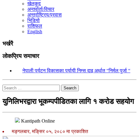
खेलकुद
अन्तर्वार्ता/विचार
अन्तर्राष्ट्रिय/प्रवास
भिडियो
राशिफल
English
भर्खरै
लोकप्रिय समाचार
१.
नेपाली पर्यटन विकासका पर्यायी निम्स दाइ अर्थात “निर्मल पुर्जा “
Search
युनिलिभरद्वारा भूकम्पपीडितका लागि १ करोड सहयोग
Kantipath Online
मङ्गलबार, मङि्सर ०५, २०८० मा प्रकाशित