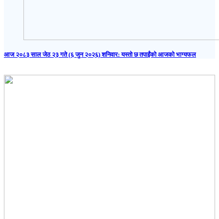
आज २०८३ साल जेठ २३ गते (६ जुन २०२६) शनिवार: यस्तो छ तपाईंको आजको भाग्यफल