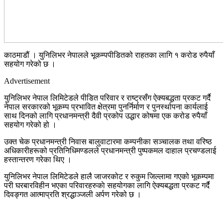
काठमाडौं । युनिलिभर नेपालले भूकम्पपीडितको राहतका लागि १ करोड रुपैयाँ
सहयोग गरेको छ ।
Advertisement
युनिलिभर नेपाल लिमिटेडले पीडित परिवार र राष्ट्रसँग ऐक्यबद्धता प्रकट गर्दै
नेपाल सरकारको भूकम्प प्रभावित क्षेत्रमा पुनर्निर्माण र पुनर्स्थापना कार्यलाई
साथ दिनको लागि प्रधानमन्त्री दैवी प्रकोप उद्धार कोषमा एक करोड रुपैयाँ
सहयोग गरेको हो ।
उक्त चेक प्रधानमन्त्री निवास बालुवाटारमा कम्पनीका सञ्चालक तथा वरिष्ठ
अधिकारीहरूको प्रतिनिधिमण्डलले प्रधानमन्त्री पुष्पकमल दाहाल प्रचण्डलाई
हस्तान्तरण गरेका थिए ।
युनिलिभर नेपाल लिमिटेडले हालै जाजरकोट र रुकुम जिल्लामा गएको भूकम्पमा
परी घरबारविहीन भएका परिवारहरुकाे सहयोगका लागि ऐक्यबद्धता प्रकट गर्दै
दिवङ्गत आत्माप्रति श्रद्धाञ्जली अर्पण गरेको छ ।