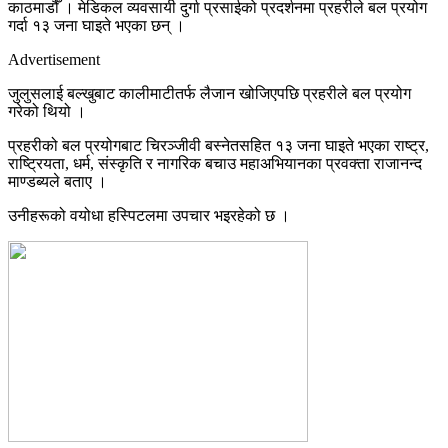
काठमाडौँ । मेडिकल व्यवसायी दुर्गा प्रसाईको प्रदर्शनमा प्रहरीले बल प्रयोग
गर्दा १३ जना घाइते भएका छन् ।
Advertisement
जुलुसलाई बल्खुबाट कालीमाटीतर्फ लैजान खोजिएपछि प्रहरीले बल प्रयोग
गरेको थियो ।
प्रहरीको बल प्रयोगबाट चिरञ्जीवी बस्नेतसहित १३ जना घाइते भएका राष्ट्र,
राष्ट्रियता, धर्म, संस्कृति र नागरिक बचाउ महाअभियानका प्रवक्ता राजानन्द
माण्डब्यले बताए ।
उनीहरूको वयोधा हस्पिटलमा उपचार भइरहेको छ ।