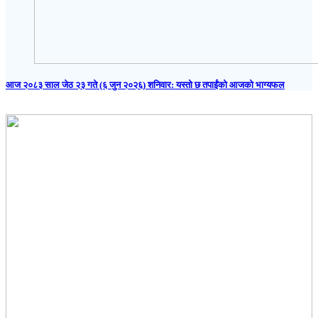
आज २०८३ साल जेठ २३ गते (६ जुन २०२६) शनिवार: यस्तो छ तपाईंको आजको भाग्यफल