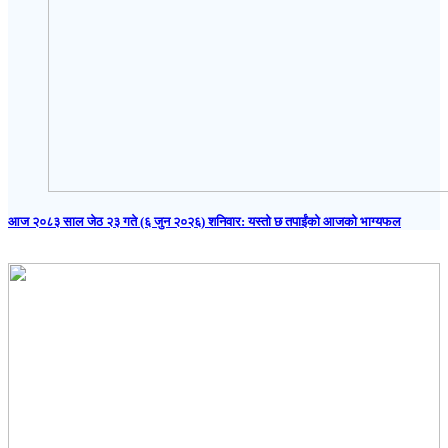
आज २०८३ साल जेठ २३ गते (६ जुन २०२६) शनिवार: यस्तो छ तपाईंको आजको भाग्यफल