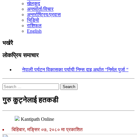
खेलकुद
अन्तर्वार्ता/विचार
अन्तर्राष्ट्रिय/प्रवास
भिडियो
राशिफल
English
भर्खरै
लोकप्रिय समाचार
१.
नेपाली पर्यटन विकासका पर्यायी निम्स दाइ अर्थात “निर्मल पुर्जा “
Search
गुरु कुट्नेलाई हतकडी
Kantipath Online
बिहिबार, मङि्सर ०७, २०८० मा प्रकाशित