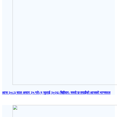
आज २०८३ साल असार २५ गते (९ जुलाई २०२६) बिहीवार: यस्तो छ तपाईंको आजको भाग्यफल