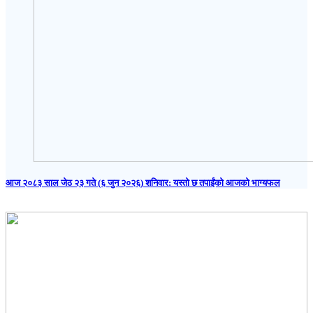
आज २०८३ साल जेठ २३ गते (६ जुन २०२६) शनिवार: यस्तो छ तपाईंको आजको भाग्यफल