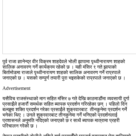
पुर्व राजा ज्ञानेन्द्र वीर विक्रम शाहदेवले भोली झापामा पृथ्वीनारायण शाहको
सालिक अनावरण गर्ने कार्यक्रम रहेको छ । यही मंसिर ९ गते झापाको
बिर्तामोडमा राजाले पृथ्वीनारायण शाहको सालिक अनावरण गर्ने राप्रपाले
जनाएको छ । यसको सम्पुर्ण तयारी पुरा भइसकेको राप्रपाले जनाएको छ ।
Advertisement
यसैविच राजसंस्थाको माग सहित मंसिर ७ गते देखि काठमाडौंमा व्यवसायी दुर्गा
प्रसाईंले हजारौं समर्थक सहित ब्यापक प्रदर्शन गरिरहेका छन् । पहिलो दिन
बल्खुमा शक्ति प्रदर्शन गरेका प्रसाईंले शुक्रवारबाट तीनकुनेमा प्रदर्शन गर्ने
भनेका थिए । उनले शुक्रवारबाट तीनकुनेमा गर्ने भनिएको प्रदर्शनलाई
प्रशासनले अनुमति नदिएको जनाएको छ र साथै ब्यापक मात्रामा प्रहरी
परिचालन गरेको छ ।