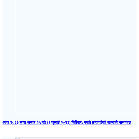
आज २०८३ साल असार २५ गते (९ जुलाई २०२६) बिहीवार: यस्तो छ तपाईंको आजको भाग्यफल