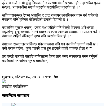
प्रयास भयो । यो द्वन्द्व निम्त्याउने र त्यसमा खेल्ने प्रयास हो’ महासचिव गुरुङ
भन्छन्, ‘राजधानीमा भएको प्रदर्शन प्रायोजित प्रदर्शन हो ।’
खविकासउन्मुख देशमा अशान्ति र द्वन्द्व मच्चाएर एकाधिकार काम गर्ने शक्तिले
नेपालमा पनि भूमिका खेलिरहेको उनको टिप्पणी छ ।
महासचिव गुरूङ भन्छन्, ‘एउटा पक्ष जहिले पनि तेस्रो विश्वमा अस्थिरता
भइरहोस्, द्वन्द्व भइरहोस भन्ने चाहन्छ र त्यस खालका व्यवहारमा मलजल गर्छ ।
नेपालमा अहिले देखिएको दृश्य पनि त्यसकै बिम्ब हो ।’
नेपालमा राजतन्त्र फर्किन्छ भनेर कल्पना पनि गर्न नसकिने उनको दाबी छ ।
उनी प्रश्न गर्छन्, ‘कुनै वंशको दास हुन हृदयले कोही चाहन्छ होला त ?’
तर यस्तो नाराको पछाडि मानिसहरू किन लागे भनेर सरकारले मनन गर्नुपर्ने
माओवादी महासचिव गुरुङ बताउँछन् ।
शुक्रबार, मङि्सर ०८, २०८० मा प्रकाशित
तपाईको प्रतिक्रिया
सम्बन्धित समाचार