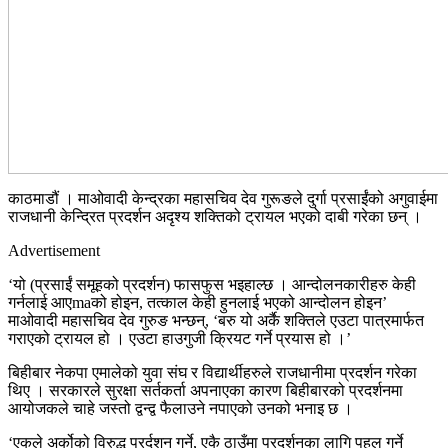
काठमाडौं । माओवादी केन्द्रका महासचिव देव गुरूङले दुर्गा प्रसाईंको अगुवाईमा
राजधानी केन्द्रित प्रदर्शन अदृश्य शक्तिको ट्रायल भएको दाबी गरेका छन् ।
Advertisement
‘यो (प्रसाईं समूहको प्रदर्शन) फासफुस भइहाल्छ । आन्दोलनकारीहरु केही
गर्नलाई आएmaको होइन, तत्काल केही हुनलाई भएको आन्दोलन होइन’
माओवादी महासचिव देव गुरुङ भन्छन्, ‘बरु यो अर्कै शक्तिले एउटा पात्रमार्फत
गराएको ट्रायल हो । एउटा हाउगुजी क्रियट गर्ने प्रयास हो ।’
बिहीबार नेकपा एमालेको युवा संघ र विद्यार्थीहरुले राजधानीमा प्रदर्शन गरेका
थिए । सरकारले सुरक्षा सर्तकर्ता अपनाएका कारण बिहीबारको प्रदर्शनमा
आयोजकले चाहे जस्तो द्वन्द्व फैलाउने नपाएको उनको भनाइ छ ।
‘एकले अर्कोको विरुद्ध प्रर्दशन गर्ने, एकै ठाउँमा प्रदर्शनका लागि पहल गर्ने