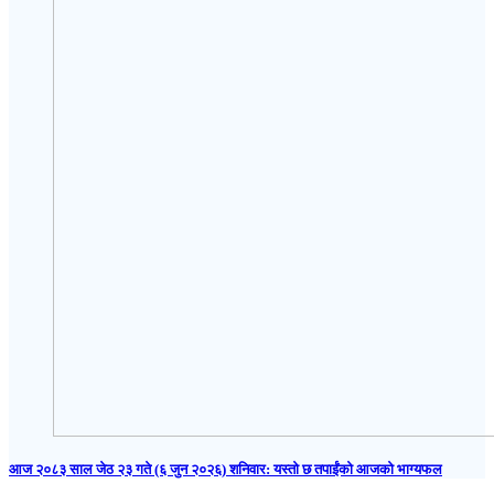
आज २०८३ साल जेठ २३ गते (६ जुन २०२६) शनिवार: यस्तो छ तपाईंको आजको भाग्यफल