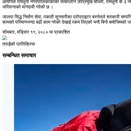
आयोगले रामधुनी नगरपालिकाकाको तत्कालीन उपप्रमुख चौधरी, रामधुनी कै ३ नम्ब
जरिवानाको मागदावी गरेको छ ।
जालपा सिद्ध निर्माण सेवा, पकली सुनसरीका प्रोप्राइटर बस्नेतले सरकारी सम्पत्त
कामको परिमाणभन्दा बढी काम गरेको देखाई रकम लिएको भन्दै बिगो बमोजिमको 
सोमबार, मङि्सर ११, २०८० मा प्रकाशित
तपाईको प्रतिक्रिया
सम्बन्धित समाचार