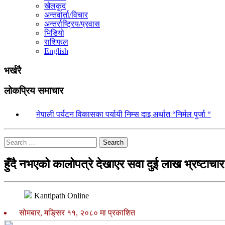
खेलकुद
अन्तर्वार्ता/विचार
अन्तर्राष्ट्रिय/प्रवास
भिडियो
राशिफल
English
भर्खरै
लोकप्रिय समाचार
१.
नेपाली पर्यटन विकासका पर्यायी निम्स दाइ अर्थात “निर्मल पुर्जा “
Search
हुँदै नभएको कालोपत्रे देखाएर सवा दुई लाख भ्रष्टाचार
Kantipath Online
सोमबार, मङि्सर ११, २०८० मा प्रकाशित