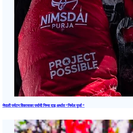
नेपाली पर्यटन विकासका पर्यायी निम्स दाइ अर्थात “निर्मल पुर्जा “