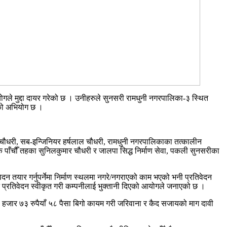
योगले मुद्दा दायर गरेको छ । उनीहरुले सुनसरी रामधुनी नगरपालिका-३ स्थित
एको अभियोग छ ।
ण चौधरी, सब-इन्जिनियर हर्षलाल चौधरी, रामधुनी नगरपालिकाका तत्कालीन
क पाँचौँ तहका सुनिलकुमार चौधरी र जालपा सिद्ध निर्माण सेवा, पकली सुनसरीका
दन तयार गर्नुपर्नेमा निर्माण स्थलमा नगरे/नगराएको काम भएको भनी प्रतिवेदन
 प्रतिवेदन स्वीकृत गरी कम्पनीलाई भुक्तानी दिएको आयोगले जनाएको छ ।
हजार ७३ रुपैयाँ ५८ पैसा बिगो कायम गरी जरिवाना र कैद सजायको माग दावी