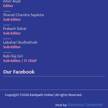
Ishor Aryal
Editor
……….
Sharad Chandra Sapkota
Sub-Editor
……….
Prakash Dahal
Sub-Editor
………..
Labahari Budhathoki
Sub-Editor
………..
Kabi Raj Giri
Sub-Editor / IT Chief
Our Facebook
Copyright ©2026 Kantipath Online | All rights Reserved.
Namuna Computer
Host by: