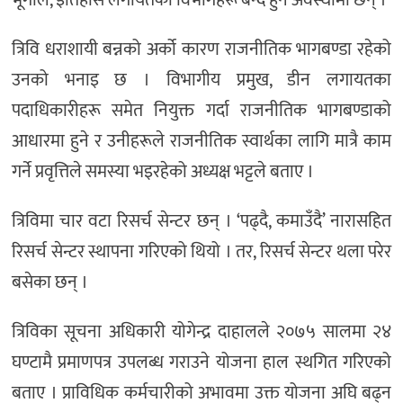
भूगोल, इतिहास लगायतका विभागहरू बन्द हुने अवस्थामा छन् ।
त्रिवि धराशायी बन्नको अर्को कारण राजनीतिक भागबण्डा रहेको
उनको भनाइ छ । विभागीय प्रमुख, डीन लगायतका
पदाधिकारीहरू समेत नियुक्त गर्दा राजनीतिक भागबण्डाको
आधारमा हुने र उनीहरूले राजनीतिक स्वार्थका लागि मात्रै काम
गर्ने प्रवृत्तिले समस्या भइरहेको अध्यक्ष भट्टले बताए ।
त्रिविमा चार वटा रिसर्च सेन्टर छन् । ‘पढ्दै, कमाउँदै’ नारासहित
रिसर्च सेन्टर स्थापना गरिएको थियो । तर, रिसर्च सेन्टर थला परेर
बसेका छन् ।
त्रिविका सूचना अधिकारी योगेन्द्र दाहालले २०७५ सालमा २४
घण्टामै प्रमाणपत्र उपलब्ध गराउने योजना हाल स्थगित गरिएको
बताए । प्राविधिक कर्मचारीको अभावमा उक्त योजना अघि बढ्न