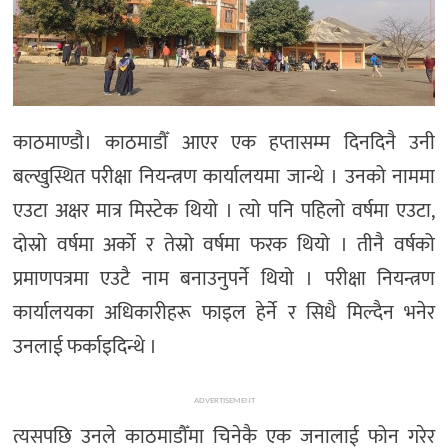
अन्तर्राष्ट्रिय/
प्रवास
भिडियो
राशिफल
काठमाण्डौ। काठमाडौँ आएर एक हप्तासम्म दिनदिनै उनी
English
बल्खुस्थित परीक्षा नियन्त्रण कार्यालयमा जान्थे । उनको नाममा
एउटा अक्षर मात्र मिस्टेक थियो । त्यो पनि पहिलो वर्षमा एउटा,
दोस्रो वर्षमा अर्को र तेस्रो वर्षमा फरक थियो । तीनै वर्षको
प्रमाणपत्रमा एउटै नाम बनाउनुपर्ने थियो । परीक्षा नियन्त्रण
कार्यालयका अधिकारीहरू फाइल हेर्ने र सिधै मिल्दैन भनेर
उनलाई फर्काइदिन्थे ।
ADVERTISEMENT
त्यसपछि उनले काठमाडौँमा चिनेकै एक जनालाई फोन गरेर