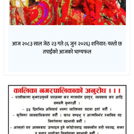
आज २०८३ साल जेठ २३ गते (६ जुन २०२६) शनिवार: यस्तो छ
तपाईंको आजको भाग्यफल