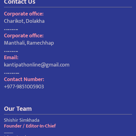
Contact Us
Corporate office:
Charikot, Dolakha
……….
Corporate office:
Manthali, Ramechhap
……….
Email:
kantipathonline@gmail.com
………..
Contact Number:
+977-9851005903
Our Team
Shishir Simkhada
Founder / Editor-In-Chief
……….