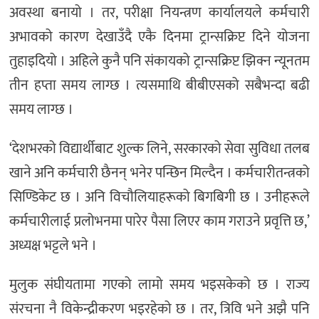
अवस्था बनायो । तर, परीक्षा नियन्त्रण कार्यालयले कर्मचारी
अभावको कारण देखाउँदै एकै दिनमा ट्रान्सक्रिप्ट दिने योजना
तुहाइदियो । अहिले कुनै पनि संकायको ट्रान्सक्रिप्ट झिक्न न्यूनतम
तीन हप्ता समय लाग्छ । त्यसमाथि बीबीएसको सबैभन्दा बढी
समय लाग्छ ।
‘देशभरको विद्यार्थीबाट शुल्क लिने, सरकारको सेवा सुविधा तलब
खाने अनि कर्मचारी छैनन् भनेर पन्छिन मिल्दैन । कर्मचारीतन्त्रको
सिण्डिकेट छ । अनि विचौलियाहरूको बिगबिगी छ । उनीहरूले
कर्मचारीलाई प्रलोभनमा पारेर पैसा लिएर काम गराउने प्रवृत्ति छ,’
अध्यक्ष भट्टले भने ।
मुलुक संघीयतामा गएको लामो समय भइसकेको छ । राज्य
संरचना नै विकेन्द्रीकरण भइरहेको छ । तर, त्रिवि भने अझै पनि