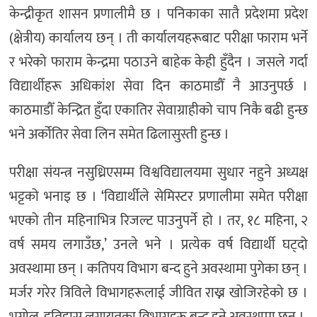
केन्द्रीकृत शासन प्रणालीमै छ । पनिकाका सातै प्रदेशमा प्रदेश
(क्षेत्रीय) कार्यालय छन् । ती कार्यालयहरूबाट परीक्षा फाराम भर्ने
र भरेको फाराम केन्द्रमा पठाउने बाहेक केही हुँदैन । जसले गर्दा
विद्यार्थीहरू अधिकांश सेवा दिन काठमाडौँ नै आउनुपर्छ ।
काठमाडौँ केन्द्रित हुँदा एकातिर सेवाग्राहीको चाप निकै बढी हुन्छ
भने अर्कोतिर सेवा लिन समेत ढिलासुस्ती हुन्छ ।
परीक्षा संयन्त्र नसुध्रिएसम्म विश्वविद्यालयमा सुधार नहुने अध्यक्ष
भट्टको भनाइ छ । ‘विद्यार्थीले सेमिस्टर प्रणालीमा समेत परीक्षा
भएको तीन महिनाभित्र रिजल्ट पाउनुपर्ने हो । तर, १८ महिना, २
वर्ष समय लगाउँछ,’ उनले भने । प्रत्येक वर्ष विद्यार्थी घट्दो
अवस्थामा छन् । कतिपय विभाग बन्द हुने अवस्थामा पुगेका छन् ।
मर्जर गरेर त्रिविले विभागहरूलाई जीवित राख्न खोजिरहेको छ ।