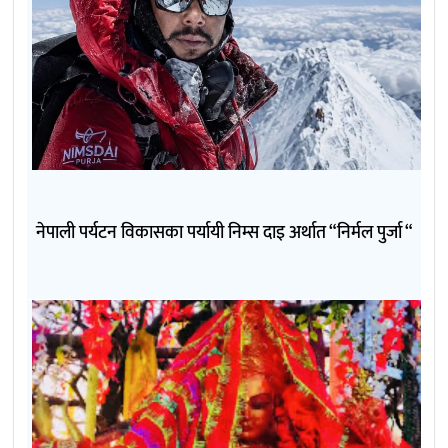
नेपाली पर्यटन विकासका पर्यायी निम्स दाइ अर्थात “निर्मल पुर्जा “