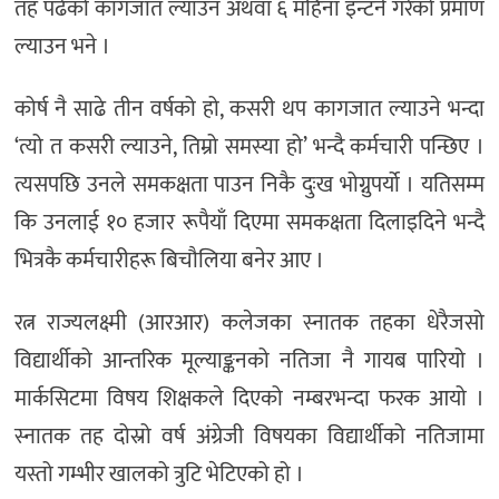
तह पढेको कागजात ल्याउन अथवा ६ महिना इन्टर्न गरेको प्रमाण
ल्याउन भने ।
कोर्ष नै साढे तीन वर्षको हो, कसरी थप कागजात ल्याउने भन्दा
‘त्यो त कसरी ल्याउने, तिम्रो समस्या हो’ भन्दै कर्मचारी पन्छिए ।
त्यसपछि उनले समकक्षता पाउन निकै दुःख भोग्नुपर्यो । यतिसम्म
कि उनलाई १० हजार रूपैयाँ दिएमा समकक्षता दिलाइदिने भन्दै
भित्रकै कर्मचारीहरू बिचौलिया बनेर आए ।
रत्न राज्यलक्ष्मी (आरआर) कलेजका स्नातक तहका धेरैजसो
विद्यार्थीको आन्तरिक मूल्याङ्कनको नतिजा नै गायब पारियो ।
मार्कसिटमा विषय शिक्षकले दिएको नम्बरभन्दा फरक आयो ।
स्नातक तह दोस्रो वर्ष अंग्रेजी विषयका विद्यार्थीको नतिजामा
यस्तो गम्भीर खालको त्रुटि भेटिएको हो ।