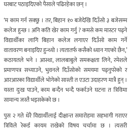
घरबाट पठाइदिएको पैसाले पढिरहेका छन् ।
‘म काम गर्न सक्छु । तर, बिहान १० बजेदेखि दिउँसो ३ बजेसम्म
कलेज हुन्छ । अनि कति खेर काम गर्नु ? कमसे कम मास्टर पढ्ने
विद्यार्थीका लागि बिहान कलेज लगाएर दिउँसो काम गर्ने
वातावरण बनाइदिए हुन्थ्यो । त्यतातर्फ कसैको ध्यान गएको छैन,’
कठायतले भने । आस्था, लालबाबुले समकक्षता लिने, रमेशले
प्रमाणपत्र सच्याउने, भुवनले दिउँसोको समयमा पढ्नुपरेको र
आरआरका विद्यार्थीले भोगेको सास्ती त एउटा उदाहरण मात्रै हुन् ।
यस्ता दुःख पाउने, काम बन्दैन भन्दै फर्काउने घटना त त्रिविमा
सामान्य जस्तै भइसकेको छ ।
पुस २ गते धेरै विद्यार्थीलाई दीक्षान्त समारोहमा सहभागी गराएर
त्रिविले रेकर्ड कायम राखेको विषय चर्चामा छ । त्यसरी