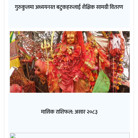
गुरुकुलमा अध्ययनरत बटुकहरुलाई शैक्षिक सामग्री वितरण
मासिक राशिफल: असार २०८३