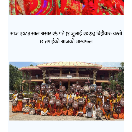
आज २०८३ साल असार २५ गते (९ जुलाई २०२६) बिहीवार: यस्तो
छ तपाईंको आजको भाग्यफल