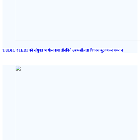
TUBIC र IEDI को संयुक्त आयोजनामा तीनदिने उद्यमशीलता विकास बुटक्याम्प सम्पन्न