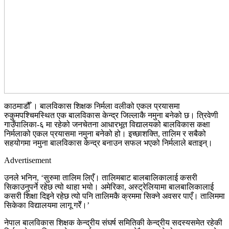
काठमाडौँ । बालविकास शिक्षक निर्मला वलीको एकल प्रयासमा
रुकुमपश्चिमस्थित एक बालविकास केन्द्र जिल्लाकै नमुना बनेको छ। त्रिवेणी
गाउँपालिका-६ मा रहेको जनचेतना आधारभूत विद्यालयको बालविकास कक्षा
निर्मलाको एकल प्रयासमा नमुना बनेको हो। इच्छाशक्ति, तालिम र सबैको
सहयोगमा नमुना बालविकास केन्द्र बनाउन सफल भएको निर्मलाले बताइन्।
Advertisement
उनले भनिन, ‘सुरुमा तालिम लिएँ। तालिमबाट बालबालिकालाई कसरी
सिकाउनुपर्ने रहेछ त्यो थाहा भयो। अमेरिका, अस्ट्रेलियामा बालबालिकालाई
कसरी शिक्षा दिइने रहेछ त्यो पनि तालिमकै क्रममा सिक्ने अवसर पाएँ। तालिममा
सिकेका विद्यालयमा लागू गरेँ।’
नेपाल बालविकास शिक्षक केन्द्रीय संघर्ष समितिकी केन्द्रीय सदस्यसमेत रहेकी