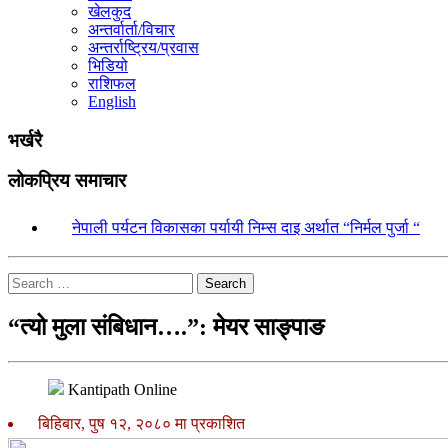
खेलकुद
अन्तर्वार्ता/विचार
अन्तर्राष्ट्रिय/प्रवास
भिडियो
राशिफल
English
भर्खरै
लोकप्रिय समाचार
१.
नेपाली पर्यटन विकासका पर्यायी निम्स दाइ अर्थात “निर्मल पुर्जा “
Search
“त्यो मुला संबिधान….”: मेयर साङ्पाङ
Kantipath Online
बिहिबार, पुष १२, २०८० मा प्रकाशित