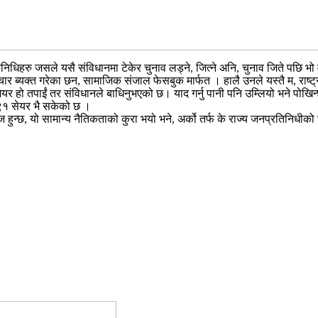
रतिनिधिहरु जसले यसै संविधानमा टेकेर चुनाव लड्ने, जित्ने अनि, चुनाव जिते पछि 
 ब्यक्त गरेका छन, सामाजिक संजाल फेसबुक मार्फत । हालै उनले यस्तै म, राष्ट्रपत
र हो तपाईं तर संविधानले बाधिनुभएको छ। याद गर्नु पानी पनि उम्लियो भने पोखिन्
१ सेयर भै सकेको छ ।
ुन्छ, यो सामान्य नैतिकताको कुरा भयो भने, अर्को तर्फ के राज्य जनप्रतिनिधीको छाडा