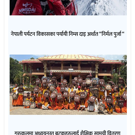
नेपाली पर्यटन विकासका पर्यायी निम्स दाइ अर्थात “निर्मल पुर्जा “
गुरुकुलमा अध्ययनरत बटुकहरुलाई शैक्षिक सामग्री वितरण