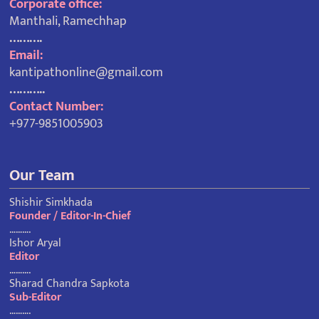
Corporate office:
Manthali, Ramechhap
……….
Email:
kantipathonline@gmail.com
………..
Contact Number:
+977-9851005903
Our Team
Shishir Simkhada
Founder / Editor-In-Chief
……….
Ishor Aryal
Editor
……….
Sharad Chandra Sapkota
Sub-Editor
……….