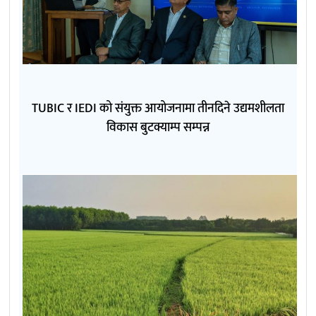
TUBIC र IEDI को संयुक्त आयोजनामा तीनदिने उद्यमशीलता
विकास बुटक्याम्प सम्पन्न