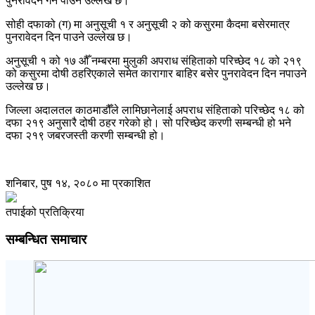
पुनरावेदन गर्न पाउने उल्लेख छ।
सोही दफाको (ग) मा अनुसूची १ र अनुसूची २ को कसुरमा कैदमा बसेरमात्र
पुनरावेदन दिन पाउने उल्लेख छ।
अनुसूची १ को १७ औँ नम्बरमा मुलुकी अपराध संहिताको परिच्छेद १८ को २१९
को कसुरमा दोषी ठहरिएकाले समेत कारागार बाहिर बसेर पुनरावेदन दिन नपाउने
उल्लेख छ।
जिल्ला अदालतल काठमाडौँले लामिछानेलाई अपराध संहिताको परिच्छेद १८ को
दफा २१९ अनुसारै दोषी ठहर गरेको हो। सो परिच्छेद करणी सम्बन्धी हो भने
दफा २१९ जबरजस्ती करणी सम्बन्धी हो।
शनिबार, पुष १४, २०८० मा प्रकाशित
तपाईको प्रतिक्रिया
सम्बन्धित समाचार