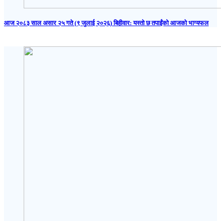
आज २०८३ साल असार २५ गते (९ जुलाई २०२६) बिहीवार: यस्तो छ तपाईंको आजको भाग्यफल