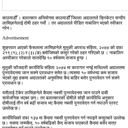
काठमाडौँ । बलात्कार अभियोगमा काठमाडौँ जिल्ला अदालतले क्रिकेटर सन्दीप
लामिछानेलाई दोषी ठहर गर्यो । तर अदालतले पीडित नाबालिग भएको स्वीकार
गरेन।
Advertisement
शुक्रवार आएको फैसलामा लामिछानेले मुलुकी अपराध संहिता, २०७४ को दफा
२१९ (१), (२) र (३) (ङ) बमोजिमको कसुर गरेको ठहर गरिएको छ । नाबालिग
अस्वीकार गरेकाले सातदेखि १० वर्षसम्म सजाय हुन्छ ।
मुलुकी फौजदारी कार्यविधि संहिता २०७४ मा कारागार नगई माथिल्लो अदालतमा
पुनरावेदनमा जान सक्ने प्रावधान समेत छ।त्यसमा १० वर्षभन्दा कम सजाय
भएको मुद्दा हकमा अदालतको अनुमतिमा कैद बाहिर बसेर पुनरावेदन गर्न सक्ने
प्रावधान छ।
यसैलाई टेकेर लामिछानेले कैदमा नबसी पुनरावेदनमा जान पाउने दाबी
सार्वजनिक भएका छन्। तर बलात्कारको दोषीले सोही कार्यविधि अनुसार
दोषीलाई तीन वर्ष बढी सजाय भए कैदमा नबसी पुनरावेदन गर्न नपाउने प्रस्ट
उल्लेख छ।
कार्यविधिको दफा १३७ मा कैदमा नबसी पुनरावेदन गर्न नपाइने कसुरबारे उल्लेख
छ। यसमा जन्मकैद, १० वर्षबढिको कैद सजाय पाएकाले कैदमा बसेर मात्र