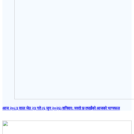
आज २०८३ साल जेठ २३ गते (६ जुन २०२६) शनिवार: यस्तो छ तपाईंको आजको भाग्यफल