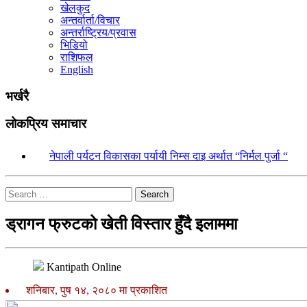
खेलकुद
अन्तर्वार्ता/विचार
अन्तर्राष्ट्रिय/प्रवास
भिडियो
राशिफल
English
भर्खरै
लोकप्रिय समाचार
१.
नेपाली पर्यटन विकासका पर्यायी निम्स दाइ अर्थात “निर्मल पुर्जा “
Search
ड्रागन फ्रुटको खेती विस्तार हुँदै इलाममा
Kantipath Online
शनिबार, पुष १४, २०८० मा प्रकाशित