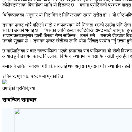
कोलेस्ट्रोलका बिरामीका लागि यो हितकर छ । यसमा प्रोटिनको प्रशस्त मात्रा पाइ
चिकित्सकका अनुसार यो भिटामिन र मिनिरल्सको राम्रो स्रोत हो । यो एन्टिअक्स
ड्रागन फ्रुट थोरै मलिलो माटो र तापक्रममा धेरै भिन्नता भएको ठाउँमा पनि रोप्न
सकिने उनको भनाइ छ । “यसका लागि हल्का बलौटेदेखि दोमट माटो उपयुक्त हुन्छ ।
आवश्यकताअनुसार हाली बिरुवा रोप्न सकिन्छ”, उनले भने । यसको बीउबाट बिरुवा बन
उनको सुझाव छ । ड्रागन फ्रुट खेतीका लागि थोपा सिँचाइ प्रयोग गर्नु उत्तम हुने
छ गाउँपालिका र चार नगरपालिका भएको इलामका सबै पालिकामा यो खेती विस्तार भ
आयात हुने ड्रागन फ्रुट जिल्लाका विभिन्न स्थानमा व्यावसायिक खेती सुरु हुँदा अन
बजारको उचित व्यवस्था गरी किसानलाई थप अनुदान प्रदान गरेर स्थानीय तहले 
शनिबार, पुष १४, २०८० मा प्रकाशित
तपाईको प्रतिक्रिया
सम्बन्धित समाचार