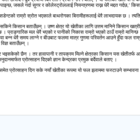
न्छ, जसले गर्दा सुगर र कोलेस्ट्रोललाई नियन्त्रणमा राख्न धेरै मद्दत गर्दछ,’ क
िडेन्टको राम्रो स्रोत भएकाले बाथरोगका बिरामीहरूलाई धेरै लाभदायक छ । त्यतिम
 सकिने किसान बताउँछन् । उष्ण क्षेत्र यो खेतीका लागि उत्तम मानिने किसान खत्रील
 प्राङ्गारिक मल धेरै भएको र पानीको निकास राम्रो भएको ठाउँ राम्रो मानिन्छ 
्न धेरै समय लाग्ने र बीउबाट फलमा मात्र गुणमा परिवर्तन आउने हुँदा फल राम्रो ल
 विज्ञ बताउँछन् ।
इसकेको छैन । तर हावापानी र तापक्रम मिल्ने क्षेत्रका किसान यस खेतीतर्फ आकर
ुदानमार्फत प्रोत्साहन दिएको ज्ञान केन्द्रका प्रमुक बर्देवाले बताए ।
समेत प्रोत्साहन दिन सके नयाँ खेतीका रूपमा यो फल इलाममा फस्टाउने सम्भाव