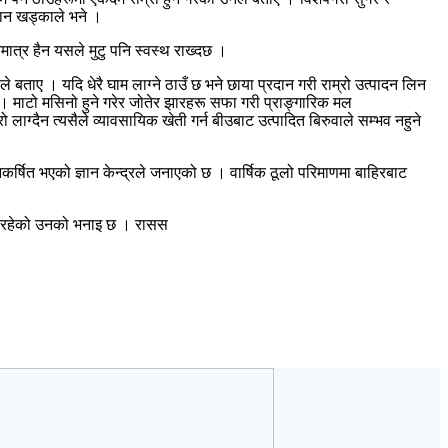
िसान खड्काले भने ।
ात्र हैन यसले मुटु पनि स्वस्थ राख्दछ ।
े बताए । यदि धेरै घाम लाग्ने ठाउँ छ भने छाया प्रदान गरी राम्रो उत्पादन लिन
। माटो मसिनो हुने गरेर जोतेर झारहरू सफा गरी प्राङ्गारिक मल
ाग्दैन त्यसैले व्यावसायिक खेती गर्न बीउबाट उत्पादित बिरुवाले सम्भव नहुने
्षित भएको ज्ञान केन्द्रले जनाएको छ । वार्षिक ठूलो परिमाणमा बाहिरबाट
ना रहेको उनको भनाइ छ । रासस