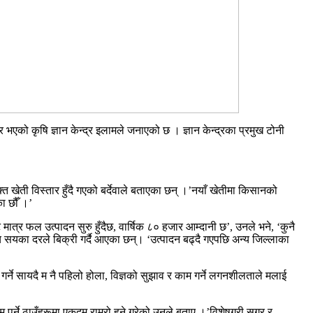
एको कृषि ज्ञान केन्द्र इलामले जनाएको छ । ज्ञान केन्द्रका प्रमुख टोनी
ेती विस्तार हुँदै गएको बर्देवाले बताएका छन् ।’नयाँ खेतीमा किसानको
ा छौँ ।’
र फल उत्पादन सुरु हुँदैछ, वार्षिक ८० हजार आम्दानी छ’, उनले भने, ‘कुनै
पाँच सयका दरले बिक्री गर्दै आएका छन्। ‘उत्पादन बढ्दै गएपछि अन्य जिल्लाका
 गर्ने सायदै म नै पहिलो होला, विज्ञको सुझाव र काम गर्ने लगनशीलताले मलाई
्ने ठाउँहरूमा एकदम राम्रो हुने गरेको उनले बताए ।’विशेषगरी सुगर र