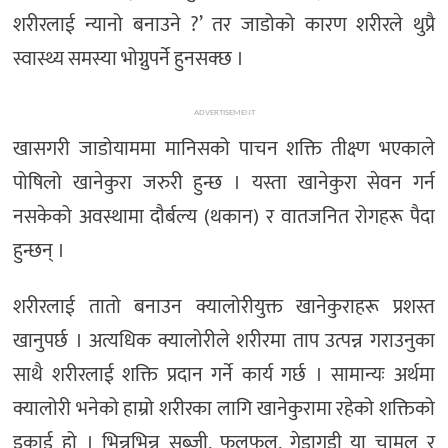
अन्तर्राष्ट्रिय/
शरीरलाई न्यानो बनाउने ?’ तर जाडोको कारण शरीरले थुप्रै
प्रवास
स्वास्थ्य समस्या भोग्नुपर्ने हुनसक्छ ।
भिडियो
ADVERTISEMENT
राशिफल
खासगरी जाडोयाममा मानिसको पाचन शक्ति तीक्ष्ण भएकाले
English
पोषिलो खानेकुरा जरुरी हुन्छ । यस्ता खानेकुरा सेवन गर्न
नसकेको अवस्थामा दौर्बल्य (थकान) र वातजनित रोगहरू पैदा
हुन्छन् ।
शरीरलाई तातो बनाउन क्यालोरीयुक्त खानेकुराहरू प्रशस्त
खानुपर्छ । अत्यधिक क्यालोरीले शरीरमा ताप उत्पन्न गराउनुका
साथै शरीरलाई शक्ति प्रदान गर्ने कार्य गर्छ । सामान्यः अर्थमा
क्यालोरी भनेको हाम्रो शरीरका लागि खानेकुरामा रहेको शक्तिको
इकाई हो । भिन्नभिन्न सब्जी, फलफूल, गेडागुडी या चामल र