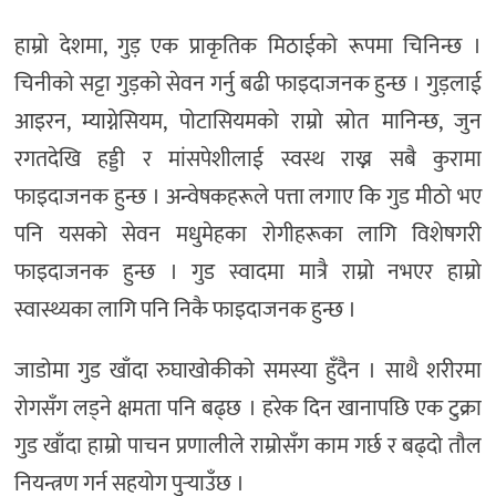
हाम्रो देशमा, गुड़ एक प्राकृतिक मिठाईको रूपमा चिनिन्छ ।
चिनीको सट्टा गुड़को सेवन गर्नु बढी फाइदाजनक हुन्छ । गुड़लाई
आइरन, म्याग्नेसियम, पोटासियमको राम्रो स्रोत मानिन्छ, जुन
रगतदेखि हड्डी र मांसपेशीलाई स्वस्थ राख्न सबै कुरामा
फाइदाजनक हुन्छ । अन्वेषकहरूले पत्ता लगाए कि गुड मीठो भए
पनि यसको सेवन मधुमेहका रोगीहरूका लागि विशेषगरी
फाइदाजनक हुन्छ । गुड स्वादमा मात्रै राम्रो नभएर हाम्रो
स्वास्थ्यका लागि पनि निकै फाइदाजनक हुन्छ ।
जाडोमा गुड खाँदा रुघाखोकीको समस्या हुँदैन । साथै शरीरमा
रोगसँग लड्ने क्षमता पनि बढ्छ । हरेक दिन खानापछि एक टुक्रा
गुड खाँदा हाम्रो पाचन प्रणालीले राम्रोसँग काम गर्छ र बढ्दो तौल
नियन्त्रण गर्न सहयोग पुर्‍याउँछ ।