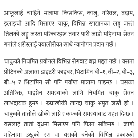
आफूलाई चाहिने मात्रामा किसकिस, काजु, नरिवल, बदाम,
इलाइची आदि मिसाएर चाकु, विभिन्न खाद्यानका लड्डु जस्तै
तिलको लड्डु जस्ता परिकारहरू तयार पारी जाडो महिनामा सेवन
गर्नाले शरीरलाई क्यालोरीका साथै न्यानोपन प्रदान गर्छ ।
चाकुको नियमित प्रयोगले विभिन्न रोगबाट बच्न मद्दत गर्छ । यसमा
प्रोटिनको अलावा डाइटरी फाइबर, भिटामिन बी–१, बी–२, बी–३,
बी–५ र भिटामिन सी पनि पर्याप्त मात्रामा पाइन्छ । यसका
अतिरिक्त, माइग्रेन समस्याको लागि नियमित चाकु सेवन
लाभदायक हुन्छ । रुघाखोकी लाग्दा चाकु अमृत जस्तै हो ।
चाकुको तातोले खोकी लाग्ने र कफको समस्याबाट राहत दिन्छ ।
यसलाई तातो दूधमा मिसाएर पनि पिउन सकिन्छ । जाडो
महिनामा उखुको रस वा यसको बनेको विभिन्न प्रकारको