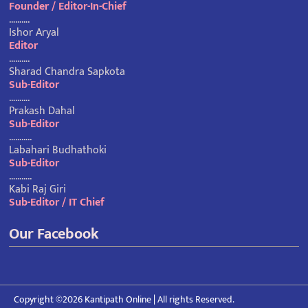
Founder / Editor-In-Chief
……….
Ishor Aryal
Editor
……….
Sharad Chandra Sapkota
Sub-Editor
……….
Prakash Dahal
Sub-Editor
………..
Labahari Budhathoki
Sub-Editor
………..
Kabi Raj Giri
Sub-Editor / IT Chief
Our Facebook
Copyright ©2026 Kantipath Online | All rights Reserved.