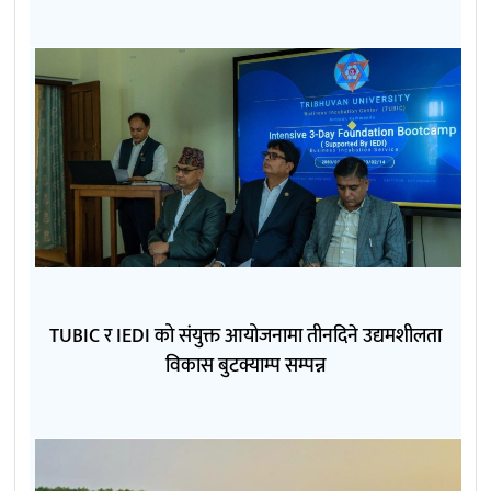
TUBIC र IEDI को संयुक्त आयोजनामा तीनदिने उद्यमशीलता
विकास बुटक्याम्प सम्पन्न