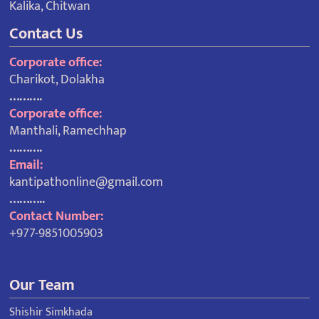
Kalika, Chitwan
Contact Us
Corporate office:
Charikot, Dolakha
……….
Corporate office:
Manthali, Ramechhap
……….
Email:
kantipathonline@gmail.com
………..
Contact Number:
+977-9851005903
Our Team
Shishir Simkhada