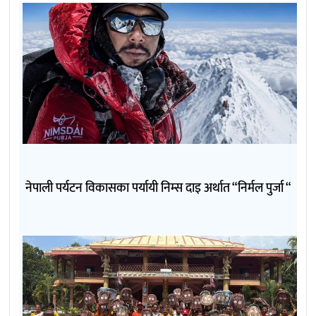
नेपाली पर्यटन विकासका पर्यायी निम्स दाइ अर्थात “निर्मल पुर्जा “