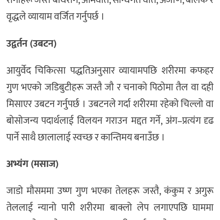
रोगीहरू जस्तै बाथरोग, आमवात, सन्धिगत वात, अजीर्ण, बालक र
वृद्धले व्यायाम वर्जित गर्नुपर्छ ।
उद्वर्तन (उबटन)
आयुर्वेद चिकित्सा पद्धतिअनुसार व्यायामपछि शरीरमा कफहर
गुण भएको जडिबुटीहरू जस्तै जौ र चनाको पिठोमा तैल वा दही
मिसाएर उबटन गर्नुपर्छ । उबटनले गर्दा शरीरमा रहेको चिल्लो वा
बोसोजन्य पदार्थलाई विलयन गराउन मद्दत गर्ने, अंग–प्रत्यंग दृढ
पार्ने साथै छालालाई स्वच्छ र कान्तिमय बनाउँछ ।
अभ्यंग (मसाज)
जाडो मौसममा उष्ण गुण भएका तेलहरू जस्तै, कंकुम र अगुरू
तेललाई न्यानो पारी शरीरमा बाक्लो लेप लगाएपछि घाममा