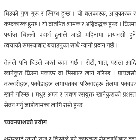
घिउको गुण गुरू र स्निग्ध हुन्छ । यो बलकारक, आयुकारक र
कफकारक हुन्छ । यो वातपित शामक र अग्निवर्द्धक हुन्छ । घिउमा
पर्याप्त चिल्लो पदार्थ हुनाले जाडो महिनामा प्रायजसो हुने
त्वचाको समस्याबाट बचाउनुका साथै न्यानो प्रदान गर्छ ।
तेलले पनि घिउले जस्तै काम गर्छ । रोटी, भात, पराठा आदि
खानेकुरा घिउमा पकाएर वा मिसाएर खाने गरिन्छ । प्रायजसो
तरकारीहरू, पकौडाहरू लगायतका परिकारहरू तेलमा पकाएर
खाने गरिन्छ । मधुर अम्ल र लवण रसयुक्त खानेकुराको प्रशस्त
सेवन गर्नु जाडोयामका लागि राम्रो हुन्छ ।
च्यवनप्राशको प्रयोग
शरीरलाई न्यानो राख्न र चिसोले हुने कफजन्य रोगव्याधिबाट बच्न