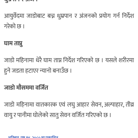
आयुर्वेदमा जाडोबाट बच्न धुम्रपान र अंजनको प्रयोग गर्न निर्देश
गरेको छ ।
घाम ताप्नु
जाडो महिनामा धेरै घाम ताप्न निर्देश गरिएको छ । यसले शरीरमा
हुने जडता हटाएर न्यानो बनाउँछ ।
जाडो मौसममा वर्जित
जाडो महिनामा वातकारक एवं लघु आहार सेवन, अल्पाहार, तीव्र
वायु र पानीमा घोलेको सातु सेवन वर्जित गरिएको छ ।
शनिबार, पुष १४, २०८० मा प्रकाशित