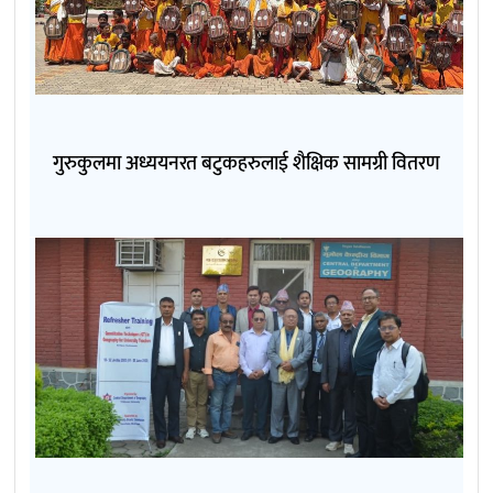
गुरुकुलमा अध्ययनरत बटुकहरुलाई शैक्षिक सामग्री वितरण