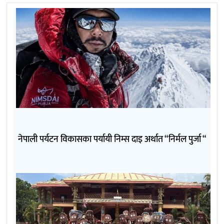
नेपाली पर्यटन विकासका पर्यायी निम्स दाइ अर्थात “निर्मल पुर्जा “