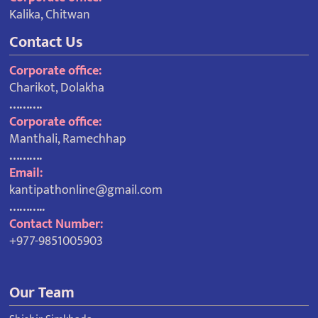
Kalika, Chitwan
Contact Us
Corporate office:
Charikot, Dolakha
……….
Corporate office:
Manthali, Ramechhap
……….
Email:
kantipathonline@gmail.com
………..
Contact Number:
+977-9851005903
Our Team