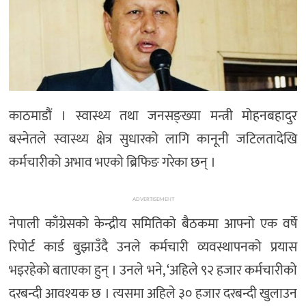
अन्तर्राष्ट्रिय/
प्रवास
भिडियो
राशिफल
English
काठमाडौं । स्वास्थ्य तथा जनसङ्ख्या मन्त्री मोहनबहादुर
बस्नेतले स्वास्थ्य क्षेत्र सुधारको लागि कानूनी जटिलतादेखि
कर्मचारीको अभाव भएको ब्रिफिङ गरेका छन् ।
ADVERTISEMENT
नेपाली काँग्रेसको केन्द्रीय समितिको बैठकमा आफ्नो एक वर्षे
रिपोर्ट कार्ड बुझाउँदै उनले कर्मचारी व्यवस्थापनको प्रयास
भइरहेको बताएका हुन् । उनले भने, ‘अहिले ९२ हजार कर्मचारीको
दरबन्दी आवश्यक छ । त्यसमा अहिले ३० हजार दरबन्दी खुलाउन