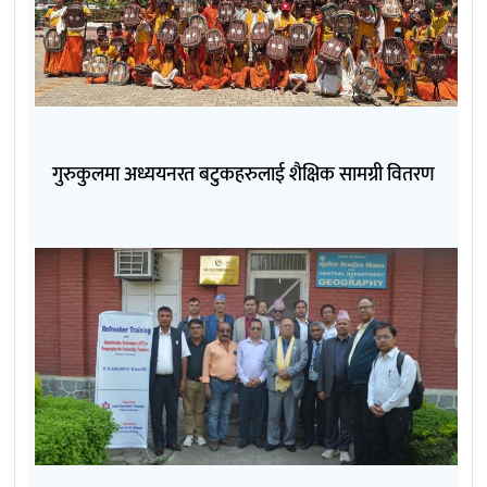
गुरुकुलमा अध्ययनरत बटुकहरुलाई शैक्षिक सामग्री वितरण