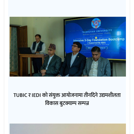
TUBIC र IEDI को संयुक्त आयोजनामा तीनदिने उद्यमशीलता
विकास बुटक्याम्प सम्पन्न