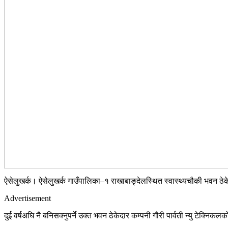
ऐसेलुखर्क। ऐसेलुखर्क गाउँपालिका–१ राखाबाङ्देलस्थित स्वास्थ्यचौकी भवन ठ
Advertisement
दुई वर्षअघि नै बनिसक्नुपर्ने उक्त भवन ठेकेदार कम्पनी गौरी पार्वती न्यु टेक