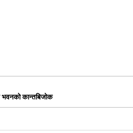
ाल भवनको कान्तबिजोक