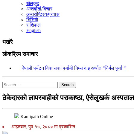
खेलकुद
अन्तर्वार्ता/विचार
अन्तर्राष्ट्रिय/प्रवास
भिडियो
राशिफल
English
भर्खरै
लोकप्रिय समाचार
१.
नेपाली पर्यटन विकासका पर्यायी निम्स दाइ अर्थात “निर्मल पुर्जा “
Search
ठेकेदारको लापरबाहीको पराकाष्ठा, ऐसेलुखर्क अस्पत
Kantipath Online
आइतबार, पुष १५, २०८० मा प्रकाशित