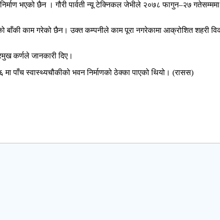
िर्माण भएको छैन । गौरी पार्वती न्यू टेक्निकल जेभीले २०७८ फागुन–२७ गतेसम्ममा 
नको बाँकी काम गरेको छैन। उक्त कम्पनीले काम पूरा नगरेकामा आक्रोशित शहरी
्रमुख कर्णले जानकारी दिए।
६ मा पाँच स्वास्थ्यचौकीको भवन निर्माणको ठेक्का पाएको थियो। (रासस)