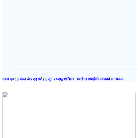
आज २०८३ साल जेठ २३ गते (६ जुन २०२६) शनिवार: यस्तो छ तपाईंको आजको भाग्यफल