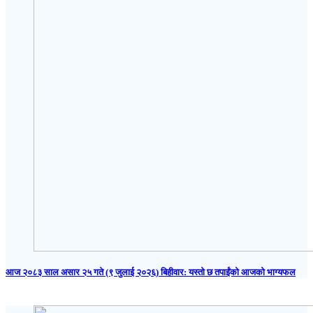
आज २०८३ साल असार २५ गते (९ जुलाई २०२६) बिहीवार: यस्तो छ तपाईंको आजको भाग्यफल