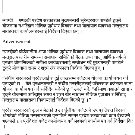
म्याग्दी । गण्डकी प्रदेश सरकारका मुख्यमन्त्री सुुरेन्द्रराज पाण्डेले टुक्रे
योजनामा नअल्झिन भौतिक पूर्वाधार विकास तथा यातायात व्यवस्था मन्त्रालय
मातहतका कार्यालयहरुलाई निर्देशन दिएका छन् ।
Advertisement
म्याग्दीको घोडेपानीमा आज भौतिक पूूर्वाधार विकास तथा यातायात व्यवस्था
मन्त्रालयस्तरीय समस्या समाधान समितिको बैठक तथा चालुु आर्थिक वर्षको
प्रथम चौमासिकको समीक्षा कार्यक्रमलाई सम्बोधन गर्दै मुख्यमन्त्री पाण्डेले
टुक्रे योजनामा समय र श्रम खेर नफाल्न निर्देशन दिएका हुन् ।
“संघीय सरकारले प्रदेशलाई रु दुई लाखसम्म बजेटका योजना कार्यान्वयन गर्न
पठाएको छ । मैले प्रधानमन्त्री र संघीय मन्त्रीहरुलाई पाँचरसात बजेटका साना
योजना कार्यान्वयन गर्न सकिँदैन भनेको छु,” उनले भने, “परिमाण नआउने साना र
टुक्रे योजनामा अल्झिएर समय र श्रम खेर नफाल्न भौतिक पूर्वाधार र सिँचाइ
मन्त्रालय मातहतका निकायलाई निर्देशन दिएको छु ।”
प्रदेश सरकारको कूल बजेटको ३५ र पूँजीगत बजेटको ५५ प्रतिशत हिस्सा
ओगटेको भौतिक मन्त्रालयको प्रगतिले समग्र प्रदेश सरकारको काम देखाउने
भएकाले ८१ प्रतिशत बजेट कार्यान्वयन गर्ने लक्ष्यको कार्यान्वयन गर्न निर्देशन दिए
।