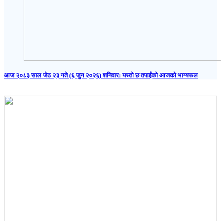
आज २०८३ साल जेठ २३ गते (६ जुन २०२६) शनिवार: यस्तो छ तपाईंको आजको भाग्यफल