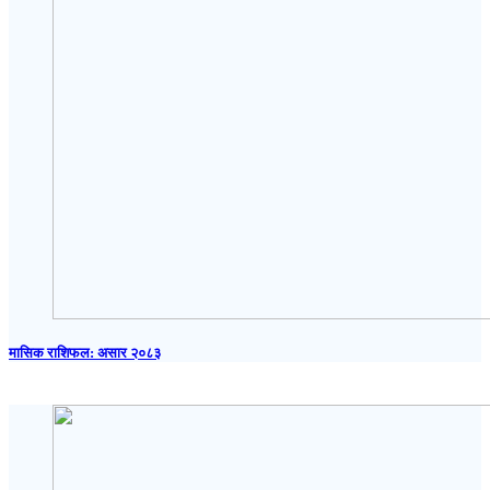
मासिक राशिफल: असार २०८३