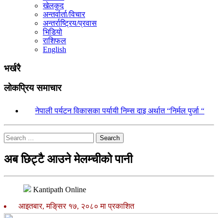
खेलकुद
अन्तर्वार्ता/विचार
अन्तर्राष्ट्रिय/प्रवास
भिडियो
राशिफल
English
भर्खरै
लोकप्रिय समाचार
१.
नेपाली पर्यटन विकासका पर्यायी निम्स दाइ अर्थात “निर्मल पुर्जा “
Search
अब छिट्टै आउने मेलम्चीको पानी
Kantipath Online
आइतबार, मङि्सर १७, २०८० मा प्रकाशित