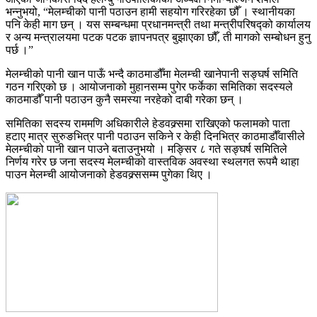
भन्नुभयो, “मेलम्चीको पानी पठाउन हामी सहयोग गरिरहेका छौँ । स्थानीयका
पनि केही माग छन् । यस सम्बन्धमा प्रधानमन्त्री तथा मन्त्रीपरिषद्को कार्यालय
र अन्य मन्त्रालयमा पटक पटक ज्ञापनपत्र बुझाएका छौँ, ती मागको सम्बोधन हुनु
पर्छ ।”
मेलम्चीको पानी खान पाऊँ भन्दै काठमाडौँमा मेलम्ची खानेपानी सङ्घर्ष समिति
गठन गरिएको छ । आयोजनाको मुहानसम्म पुगेर फर्केका समितिका सदस्यले
काठमाडौँ पानी पठाउन कुनै समस्या नरहेको दाबी गरेका छन् ।
समितिका सदस्य राममणि अधिकारीले हेडवक्र्समा राखिएको फलामको पाता
हटाए मात्र सुरुङभित्र पानी पठाउन सकिने र केही दिनभित्र काठमाडौँवासीले
मेलम्चीको पानी खान पाउने बताउनुभयो । मङ्सिर ८ गते सङ्घर्ष समितिले
निर्णय गरेर छ जना सदस्य मेलम्चीको वास्तविक अवस्था स्थलगत रूपमै थाहा
पाउन मेलम्ची आयोजनाको हेडवक्र्ससम्म पुगेका थिए ।