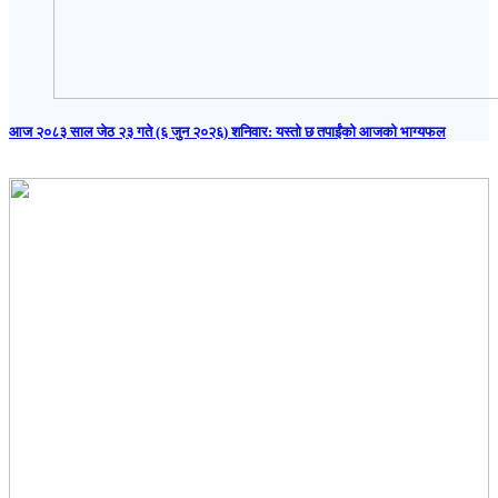
आज २०८३ साल जेठ २३ गते (६ जुन २०२६) शनिवार: यस्तो छ तपाईंको आजको भाग्यफल