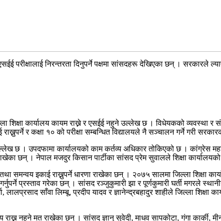
 एसईई परीक्षालाई निरन्तरता दिनुपर्ने पक्षमा सांसदहरू देखिएका छन् । सरकारले ल्
ल्ला शिक्षा कार्यालय कायम राख्ने र एसईई नहुने उल्लेख छ । विधेयकको व्यवस्था र
्नुपर्ने र कक्षा १० को परीक्षा सम्बन्धित विद्यालयले नै सञ्चालन गर्ने गरी सर
 उल्लेख छ । उपदफामा कार्यालयको काम कर्तव्य अधिकार तोकिएको छ । कांग्रेस महाम
 राखेका छन् । नेपाल मजदुर किसान पार्टीका सांसद प्रेम सुवालले शिक्षा कार्यालयको 
कास तथा समन्वय इकाई राख्नुपर्ने धारणा राखेका छन् । २०७५ सालमा जिल्ला शिक्षा क
पर्ने प्रस्ताव गरेका छन् । सांसद रञ्जुकुमारी झा र पूर्णकुमारी घर्ती मगरले स्थानीय
मा, लालप्रसाद साँवा लिम्बू, प्रदीप यादव र ज्ञानेन्द्रबहादुर शाहीले जिल्ला शिक्षा क
्यालय राख्न नहुने मत राखेका छन् । सांसद ज्ञानु सुवेदी, माधव सापकोटा, गंगा कार्की