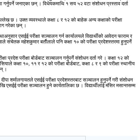
यवस्था गर्नुपर्ने जनाएका छन् । विधेयकमाथि १ सय ५२ वटा संशोधन प्रस्ताव दर्ता
े उल्लेख छ । उक्त व्यवस्थाले कक्षा ८ र १२ को बाहेक अन्य कक्षाको परीक्षा
 माग गरेका छन् ।
स्थाअनुसार एसईई परीक्षा सञ्चालन गर्न कार्यालयले विद्यार्थीको आवेदन फाराम र
सचेतक महेशकुमार बर्तौलाले पनि कक्षा १० को परीक्षा प्रदेशस्तरमा हुनुपर्ने
षा प्रदेश परीक्षा बोर्डबाट सञ्चालन गर्नुपर्ने संशोधन दर्ता गरे । कक्षा १२ को
सियाले कक्षा १०, ११ र १२ को परीक्षा बोर्डबाट, कक्षा ८ र ९ को परीक्षा स्थानीय
छन् ।
पा शर्मालगायतले एसईई परीक्षा प्रदेशस्तरबाट सञ्चालन हुनुपर्ने गरी संशोधन
देखि एसईई परीक्षा सञ्चालन हुने कार्यतालिका छ । विद्यार्थीलाई मंसिर मसान्तसम्म