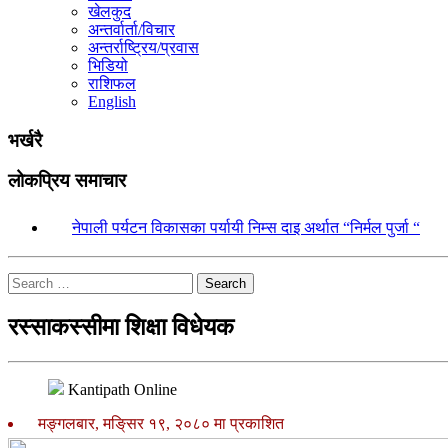
खेलकुद
अन्तर्वार्ता/विचार
अन्तर्राष्ट्रिय/प्रवास
भिडियो
राशिफल
English
भर्खरै
लोकप्रिय समाचार
१.
नेपाली पर्यटन विकासका पर्यायी निम्स दाइ अर्थात “निर्मल पुर्जा “
Search
रस्साकस्सीमा शिक्षा विधेयक
Kantipath Online
मङ्गलबार, मङि्सर १९, २०८० मा प्रकाशित