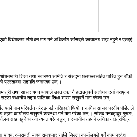
याएको विधेयकमा संशोधन माग गर्ने अधिकांश सांसदले कार्यालय राख्न नहुने र एसईई
 संशोधनमाथि शिक्षा तथा स्वास्थ्य समिति र संसद्मा छलफलसहित पारित हुन बाँकी
कारको प्रस्तावमा सहमति जनाएका छन् ।
न्त्री तथा सांसद गगन थापाले उक्त दफा नै हटाउनुपर्ने संशोधन दर्ता गराएका
सट्टा स्थानीय तहमा पालिका शिक्षा शाखा राख्नुपर्ने माग गरेका छन् ।
ार्यालयको नाम परिवर्तन गरेर इकाई राखिएको थियो । कांगेस सांसद प्रदीप पौडेलले
 तहमा कार्यालय राख्नुपर्ने व्यवस्था गर्न माग गरेका छन् । सांसद मनबहादुर गुरुङ,
ार्यालय राख्न नहुने धारणा व्यक्त गरेका हुन् । स्थानीय तहको अधिकार क्षेत्रभित्र
, मीना यादव, अमरावती यादव रामकुमार राईले जिल्ला कार्यालयले गर्ने काम प्रदेश