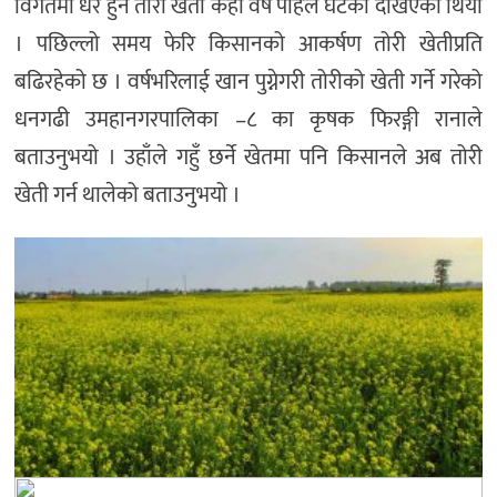
विगतमा धेरै हुने तोरी खेती केही वर्ष पहिले घटेको देखिएको थियो
। पछिल्लो समय फेरि किसानको आकर्षण तोरी खेतीप्रति
बढिरहेको छ । वर्षभरिलाई खान पुग्नेगरी तोरीको खेती गर्ने गरेको
धनगढी उमहानगरपालिका –८ का कृषक फिरङ्गी रानाले
बताउनुभयो । उहाँले गहुँ छर्ने खेतमा पनि किसानले अब तोरी
खेती गर्न थालेको बताउनुभयो ।