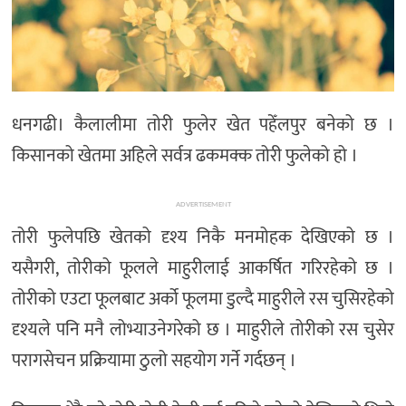
अन्तर्राष्ट्रिय/
प्रवास
भिडियो
राशिफल
धनगढी। कैलालीमा तोरी फुलेर खेत पहेँलपुर बनेको छ ।
English
किसानको खेतमा अहिले सर्वत्र ढकमक्क तोरी फुलेको हो ।
ADVERTISEMENT
तोरी फुलेपछि खेतको दृश्य निकै मनमोहक देखिएको छ ।
यसैगरी, तोरीको फूलले माहुरीलाई आकर्षित गरिरहेको छ ।
तोरीको एउटा फूलबाट अर्को फूलमा डुल्दै माहुरीले रस चुसिरहेको
दृश्यले पनि मनै लोभ्याउनेगरेको छ । माहुरीले तोरीको रस चुसेर
परागसेचन प्रक्रियामा ठुलो सहयोग गर्ने गर्दछन् ।