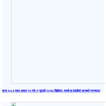
आज २०८३ साल असार २५ गते (९ जुलाई २०२६) बिहीवार: यस्तो छ तपाईंको आजको भाग्यफल