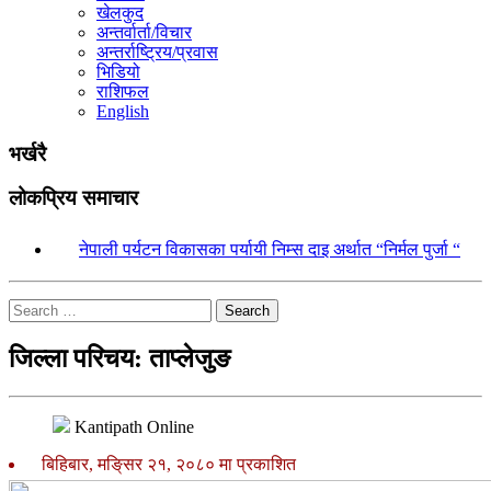
खेलकुद
अन्तर्वार्ता/विचार
अन्तर्राष्ट्रिय/प्रवास
भिडियो
राशिफल
English
भर्खरै
लोकप्रिय समाचार
१.
नेपाली पर्यटन विकासका पर्यायी निम्स दाइ अर्थात “निर्मल पुर्जा “
Search
जिल्ला परिचय: ताप्लेजुङ
Kantipath Online
बिहिबार, मङि्सर २१, २०८० मा प्रकाशित