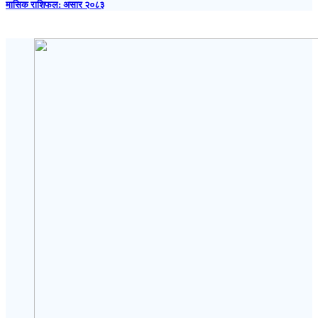
मासिक राशिफल: असार २०८३