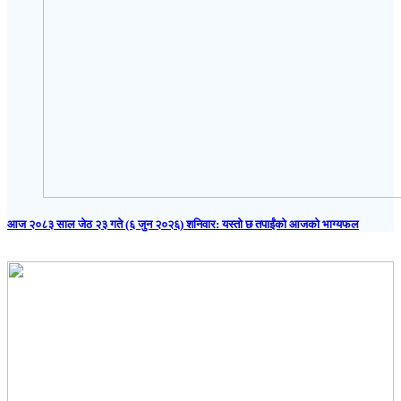
आज २०८३ साल जेठ २३ गते (६ जुन २०२६) शनिवार: यस्तो छ तपाईंको आजको भाग्यफल