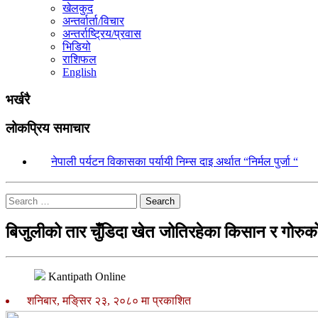
खेलकुद
अन्तर्वार्ता/विचार
अन्तर्राष्ट्रिय/प्रवास
भिडियो
राशिफल
English
भर्खरै
लोकप्रिय समाचार
१.
नेपाली पर्यटन विकासका पर्यायी निम्स दाइ अर्थात “निर्मल पुर्जा “
Search
बिजुलीको तार चुँडिदा खेत जोतिरहेका किसान र गोरुको म
Kantipath Online
शनिबार, मङि्सर २३, २०८० मा प्रकाशित