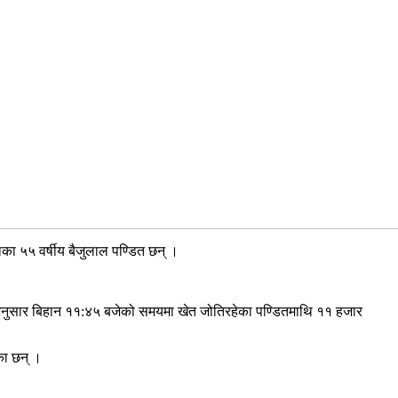
का ५५ वर्षीय बैजुलाल पण्डित छन् ।
ा अनुसार बिहान ११:४५ बजेको समयमा खेत जोतिरहेका पण्डितमाथि ११ हजार
का छन् ।