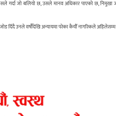
ैन, त्यसले गर्दा जो बलियो छ, उसले मानव अधिकार पाएको छ, निमुखा
जोड दिँदै उनले वर्षौँदेखि अन्यायमा परेका कैयौँ नागरिकले अहिलेसम्म