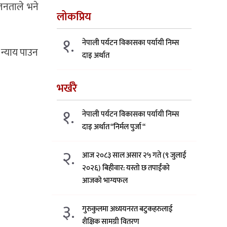
 जनताले भने
लोकप्रिय
१.
नेपाली पर्यटन विकासका पर्यायी निम्स
 न्याय पाउन
दाइ अर्थात
भर्खरै
१.
नेपाली पर्यटन विकासका पर्यायी निम्स
दाइ अर्थात “निर्मल पुर्जा “
२.
आज २०८३ साल असार २५ गते (९ जुलाई
२०२६) बिहीवार: यस्तो छ तपाईंको
आजको भाग्यफल
३.
गुरुकुलमा अध्ययनरत बटुकहरुलाई
शैक्षिक सामग्री वितरण