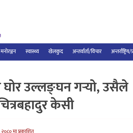
३
मनोरञ्जन
स्वास्थ्य
खेलकुद
अन्तर्वार्ता/विचार
अन्तर्राष्ट्रिय
र उल्लङ्घन गर्‍यो, उसैले
चित्रबहादुर केसी
 २०८० मा प्रकाशित