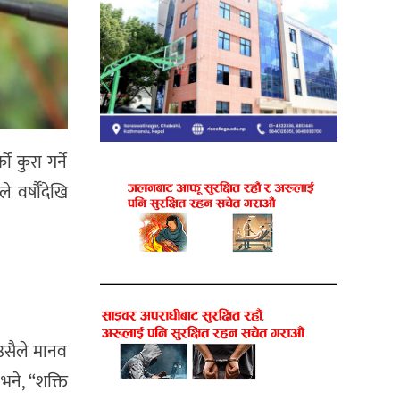
 कुरा गर्ने
वर्षौँदेखि
उसैले मानव
भने, “शक्ति