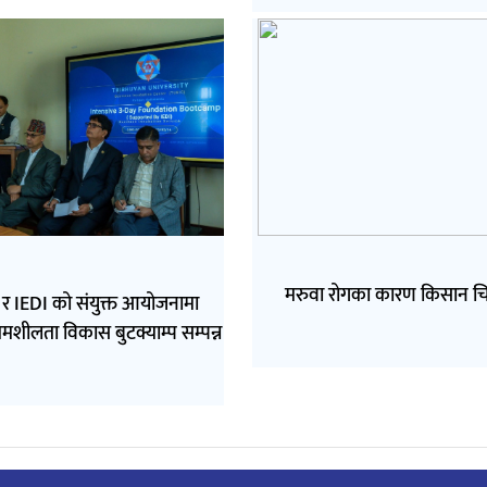
मरुवा रोगका कारण किसान चि
र IEDI को संयुक्त आयोजनामा
्यमशीलता विकास बुटक्याम्प सम्पन्न