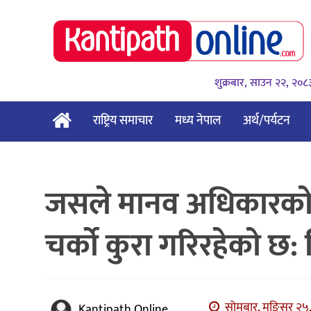
शुक्रबार, साउन २२, २०८
राष्ट्रिय समाचार
मध्य नेपाल
अर्थ/पर्यटन
जसले मानव अधिकारको घो
चर्को कुरा गरिरहेको छ: 
सोमबार, मङि्सर २५,
Kantipath Online