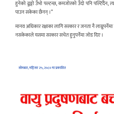
हुनेको ढुङ्गो उँभो पल्टन्छ, कमजोरको उँदो पनि पल्टिँद
पाउन सकेका छैनन् ।”
मानव अधिकार रक्षाका लागि सरकार र जनता नै लाग्नुपर्नेमा 
नसकेकाले यसमा सरकार सचेत हुनुपर्नेमा जोड दिए ।
सोमबार, मङि्सर २५, २०८० मा प्रकाशित