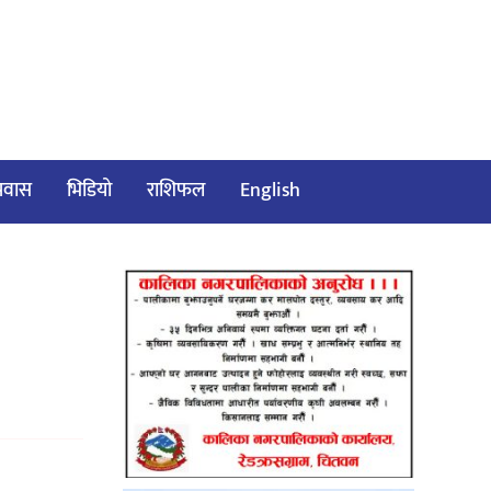
/प्रवास
भिडियो
राशिफल
English