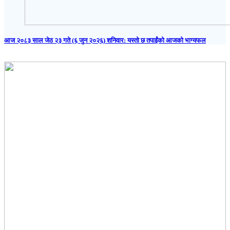
आज २०८३ साल जेठ २३ गते (६ जुन २०२६) शनिवार: यस्तो छ तपाईंको आजको भाग्यफल