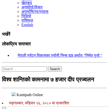
खेलकुद
अन्तर्वार्ता/विचार
अन्तर्राष्ट्रिय/प्रवास
भिडियो
राशिफल
English
भर्खरै
लोकप्रिय समाचार
१.
नेपाली पर्यटन विकासका पर्यायी निम्स दाइ अर्थात “निर्मल पुर्जा “
Search
विश्व शान्तिको कामनामा ७ हजार दीप प्रज्वलन
Kantipath Online
मङ्गलबार, मङि्सर २६, २०८० मा प्रकाशित