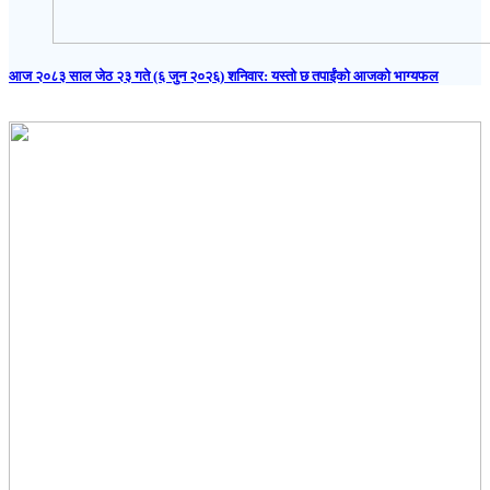
आज २०८३ साल जेठ २३ गते (६ जुन २०२६) शनिवार: यस्तो छ तपाईंको आजको भाग्यफल