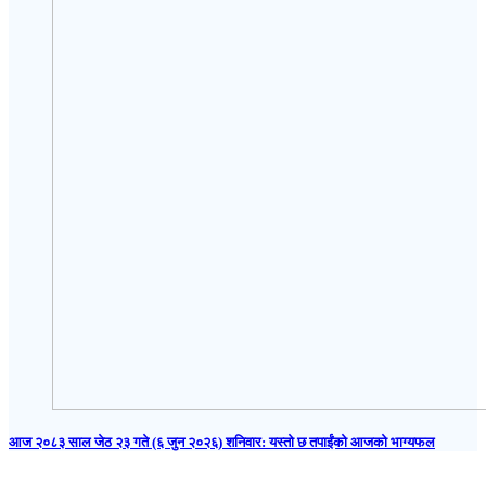
आज २०८३ साल जेठ २३ गते (६ जुन २०२६) शनिवार: यस्तो छ तपाईंको आजको भाग्यफल