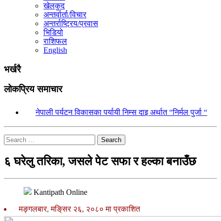
खेलकुद
अन्तर्वार्ता/विचार
अन्तर्राष्ट्रिय/प्रवास
भिडियो
राशिफल
English
भर्खरै
लोकप्रिय समाचार
१.
नेपाली पर्यटन विकासका पर्यायी निम्स दाइ अर्थात “निर्मल पुर्जा “
Search
६ घरेलु तरिका, जसले पेट सफा र हल्का बनाउँछ
Kantipath Online
मङ्गलबार, मङि्सर २६, २०८० मा प्रकाशित