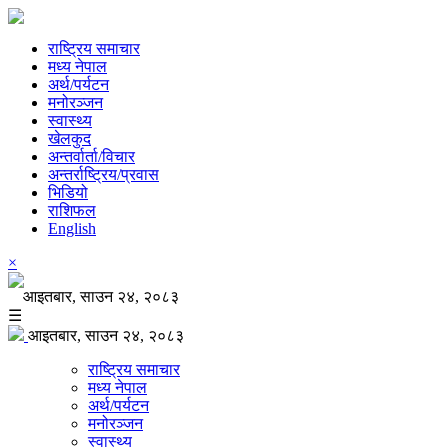
राष्ट्रिय समाचार
मध्य नेपाल
अर्थ/पर्यटन
मनोरञ्जन
स्वास्थ्य
खेलकुद
अन्तर्वार्ता/विचार
अन्तर्राष्ट्रिय/प्रवास
भिडियो
राशिफल
English
×
आइतबार, साउन २४, २०८३
☰
आइतबार, साउन २४, २०८३
राष्ट्रिय समाचार
मध्य नेपाल
अर्थ/पर्यटन
मनोरञ्जन
स्वास्थ्य