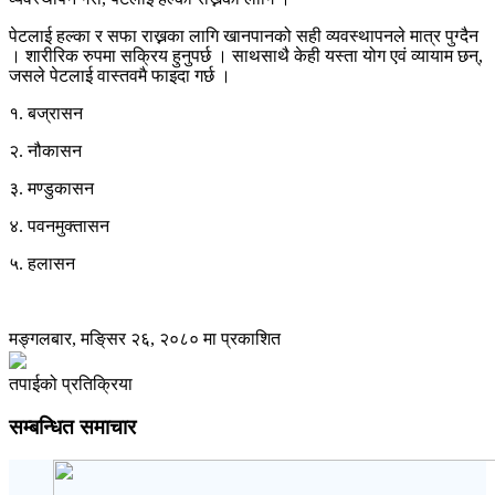
पेटलाई हल्का र सफा राख्नका लागि खानपानको सही व्यवस्थापनले मात्र पुग्दैन
। शारीरिक रुपमा सक्रिय हुनुपर्छ । साथसाथै केही यस्ता योग एवं व्यायाम छन्,
जसले पेटलाई वास्तवमै फाइदा गर्छ ।
१. बज्रासन
२. नौकासन
३. मण्डुकासन
४. पवनमुक्तासन
५. हलासन
मङ्गलबार, मङि्सर २६, २०८० मा प्रकाशित
तपाईको प्रतिक्रिया
सम्बन्धित समाचार