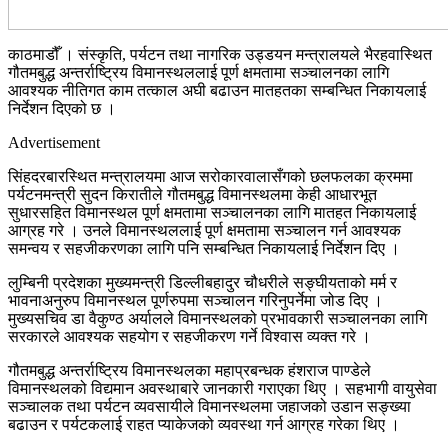
काठमाडौँ । संस्कृति, पर्यटन तथा नागरिक उड्डयन मन्त्रालयले भैरहवास्थित
गौतमबुद्ध अन्तर्राष्ट्रिय विमानस्थललाई पूर्ण क्षमतामा सञ्चालनका लागि
आवश्यक नीतिगत काम तत्काल अघी बढाउन मातहतका सम्बन्धित निकायलाई
निर्देशन दिएको छ ।
Advertisement
सिंहदरबारस्थित मन्त्रालयमा आज सरोकारवालासँगको छलफलका क्रममा
पर्यटनमन्त्री सुदन किरातीले गौतमबुद्ध विमानस्थलमा केही आधारभूत
सुधारसहित विमानस्थल पूर्ण क्षमतामा सञ्चालनका लागि मातहत निकायलाई
आग्रह गरे । उनले विमानस्थललाई पूर्ण क्षमतामा सञ्चालन गर्न आवश्यक
समन्वय र सहजीकरणका लागि पनि सम्बन्धित निकायलाई निर्देशन दिए ।
लुम्बिनी प्रदेशका मुख्यमन्त्री डिल्लीबहादुर चौधरीले सङ्घीयताको मर्म र
भावनाअनुरुप विमानस्थल पूर्णरुपमा सञ्चालन गरिनुपर्नेमा जोड दिए ।
मुख्यसचिव डा वैकुण्ठ अर्यालले विमानस्थलको प्रभावकारी सञ्चालनका लागि
सरकारले आवश्यक सहयोग र सहजीकरण गर्ने विश्वास व्यक्त गरे ।
गौतमबुद्ध अन्तर्राष्ट्रिय विमानस्थलका महाप्रबन्धक हंशराज पाण्डेले
विमानस्थलको विद्यमान अवस्थाबारे जानकारी गराएका थिए । सहभागी वायुसेवा
सञ्चालक तथा पर्यटन व्यवसायीले विमानस्थलमा जहाजको उडान सङ्ख्या
बढाउन र पर्यटकलाई राहत प्याकेजको व्यवस्था गर्न आग्रह गरेका थिए ।