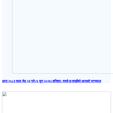
आज २०८३ साल जेठ २३ गते (६ जुन २०२६) शनिवार: यस्तो छ तपाईंको आजको भाग्यफल