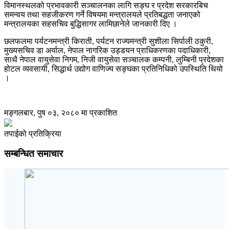
विमानस्थलको प्रभावकारी सञ्चालनका लागि सङ्घ र प्रदेश सरकारबिच
समन्वय तथा सहजीकरण गर्ने विषयमा मन्त्रालयले प्रतिबद्धता जनाएको
मन्त्रालयका सहसचिव बुद्धिसागर लामिछानेले जानकारी दिए ।
छलफलमा पर्यटनमन्त्री किराती, पर्यटन राज्यमन्त्री सुशीला सिर्पाली ठकुरी,
मुख्यसचिव डा अर्याल, नेपाल नागरिक उड्डयन प्राधिकरणका पदाधिकारी,
साथै नेपाल वायुसेवा निगम, निजी वायुसेवा सञ्चालक कम्पनी, लुम्बिनी प्रदेशका
होटल व्यवसायी, सिद्धार्थ उद्योग वाणिज्य सङ्घका प्रतिनिधिको उपस्थिति थियो
।
मङ्गलबार, पुष ०३, २०८० मा प्रकाशित
तपाईको प्रतिक्रिया
सम्बन्धित समाचार