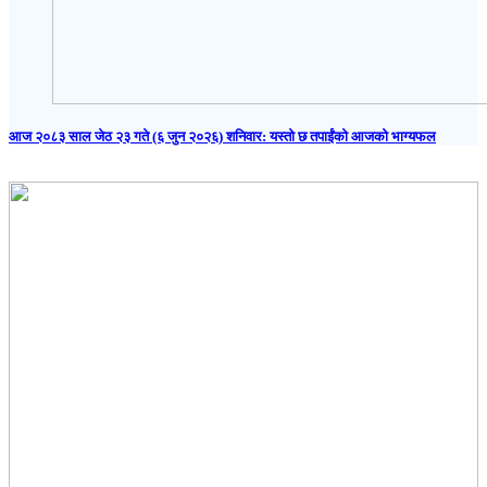
आज २०८३ साल जेठ २३ गते (६ जुन २०२६) शनिवार: यस्तो छ तपाईंको आजको भाग्यफल