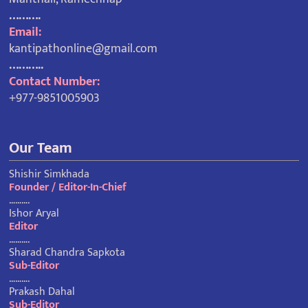
……….
Email:
kantipathonline@gmail.com
………..
Contact Number:
+977-9851005903
Our Team
Shishir Simkhada
Founder / Editor-In-Chief
……….
Ishor Aryal
Editor
……….
Sharad Chandra Sapkota
Sub-Editor
……….
Prakash Dahal
Sub-Editor