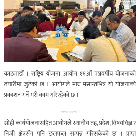
अन्तर्राष्ट्रिय/
प्रवास
भिडियो
राशिफल
English
काठमाडौं । राष्ट्रिय योजना आयोग १६औँ पञ्चवर्षीय योजनाको
तयारीमा जुटेको छ । आयोगले माघ मसान्तभित्र यो योजनाको
प्रकाशन गर्ने गरी काम गरिरहेको छ ।
ADVERTISEMENT
सोही कार्ययोजनासहित आयोगले स्थानीय तह, प्रदेश, विषयविज्ञ र
निजी क्षेत्रसँग पनि छलफल सम्पन्न गरिसकेको छ । प्राप्त