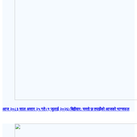
आज २०८३ साल असार २५ गते (९ जुलाई २०२६) बिहीवार: यस्तो छ तपाईंको आजको भाग्यफल