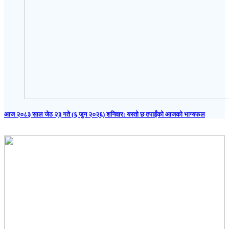
आज २०८३ साल जेठ २३ गते (६ जुन २०२६) शनिवार: यस्तो छ तपाईंको आजको भाग्यफल