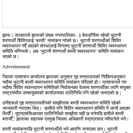
झापा। सरकारले झापाको दमक नगरपालिका– ३ बेलडाँगीमा रहेको भुटानी
शरणार्थी शिविरलाई ‘बस्ती’ नामांकन गरेको छ। भुटानी शरणार्थीको शिविर
व्यवस्थापन गर्दै आएको संस्थालाई विगतमा भुटानी शरणार्थी शिविर व्यवस्थापन
समिति भनिन्थ्यो। अब ‘भुटानी शरणार्थी बस्ती व्यवस्थापन’ समिति नामांकन
भएको छ।
Advertisement
जिल्ला प्रशासन कार्यालय झापाका अनुसार गृह मन्त्रालयको निर्देशनअनुसार
भदौमा भुटानी बस्ती व्यवस्थापन समिति नामांकन गरिएको हाे। प्रशासनले गत
भदौमा शिविर व्यवस्थापन समितिको निर्वाचनका वेलामा शरणार्थीका लागि संयुक्त
राष्ट्रसंघीय उच्चायुक्तको कार्यालयका प्रतिनिधि पनि रहेकाे जनाएकाे छ।
उनीहरूले गृह मन्त्रालयसँगको सम्झौतामा बस्ती व्यवस्थापन समिति रहेको
जानकारी गराएका थिए। ‘हामीले पनि शिविर व्यवस्थापन समिति नै जान्दै आएका
थियौँ। युएनएचसिआरका प्रतिनिधिले सम्झौता यही छ भनेपछि हामीले बस्ती
बनायौँ,’ झापाका सहायक प्रमुख जिल्ला अधिकारी रुद्रप्रसाद न्यौपानेले भने।
बस्ती नामांकनपछि भुटानी शरणार्थीले भने आपत्ति जनाएका छन्। भुटानी