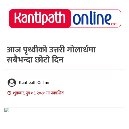
राष्ट्रिय
समाचार
मध्य
नेपाल
आज पृथ्वीको उत्तरी गोलार्धमा
सबैभन्दा छोटो दिन
अर्थ/
पर्यटन
मनोरञ्जन
Kantipath Online
स्वास्थ्य
शुक्रबार, पुष ०६, २०८० मा प्रकाशित
खेलकुद
अन्तर्वार्ता/
विचार