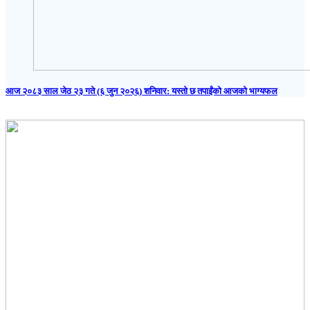
आज २०८३ साल जेठ २३ गते (६ जुन २०२६) शनिवार: यस्तो छ तपाईंको आजको भाग्यफल