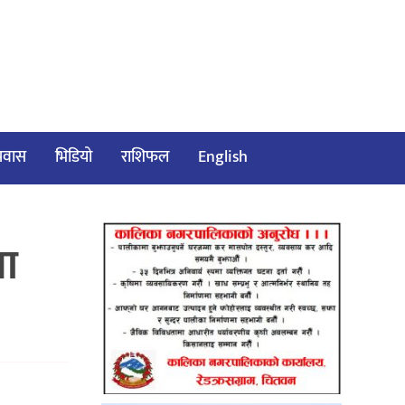
/प्रवास
भिडियो
राशिफल
English
मा