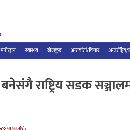
३
मनोरञ्जन
स्वास्थ्य
खेलकुद
अन्तर्वार्ता/विचार
अन्तर्राष्ट्रिय
बनेसंगै राष्ट्रिय सडक सञ्जाल
८० मा प्रकाशित