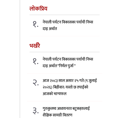
लोकप्रिय
१.
नेपाली पर्यटन विकासका पर्यायी निम्स
दाइ अर्थात
भर्खरै
१.
नेपाली पर्यटन विकासका पर्यायी निम्स
दाइ अर्थात “निर्मल पुर्जा “
२.
आज २०८३ साल असार २५ गते (९ जुलाई
२०२६) बिहीवार: यस्तो छ तपाईंको
आजको भाग्यफल
३.
गुरुकुलमा अध्ययनरत बटुकहरुलाई
शैक्षिक सामग्री वितरण