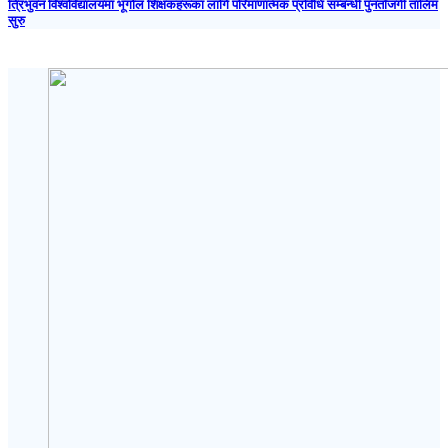
त्रिभुवन विश्वविद्यालयमा भूगोल शिक्षकहरूका लागि परिमाणात्मक प्रविधि सम्बन्धी पुनर्ताजगी तालिम
सुरु