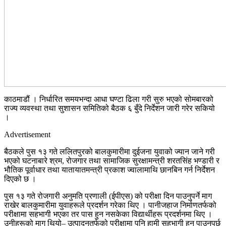
काठमाडौं । निर्धारित समयभन्दा आधा घण्टा ढिला गरी सुरु भएको सोमबारको
राज्य व्यवस्था तथा सुशासन समितिको बैठक ६ बुँदे निर्देशन जारी गरेर सकियो
।
Advertisement
बैठकले पुस १३ गते ललितपुरको बालकुमारीमा दुईजना युवाको ज्यान जाने गरी
भएको घटनाबारे श्रम, रोजगार तथा सामाजिक सुरक्षामन्त्री शरतसिंह भण्डारी र
भौतिक पूर्वाधार तथा यातायातमन्त्री प्रकाश ज्वालामाथि छानबिन गर्न निर्देशन
दिएको छ ।
पुस १३ गते रोजगारी अनुमति प्रणाली (ईपीएस) को परीक्षा दिन पाउनुपर्ने माग
राखेर बालकुमारीमा युवाहरूले प्रदर्शन गरेका थिए । पानीजहाज निर्माणतर्फको
परीक्षामा सहभागी भएका तर पास हुन नसकेका विद्यार्थीहरू प्रदर्शनमा थिए ।
उनीहरूको माग थियो– उत्पादनतर्फको परीक्षामा पनि हामी सहभागी हुन पाउनुपर्छ