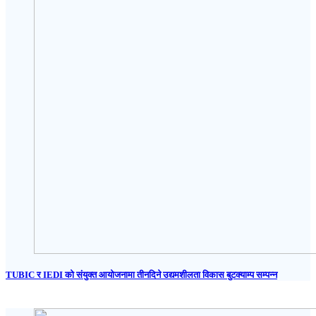
TUBIC र IEDI को संयुक्त आयोजनामा तीनदिने उद्यमशीलता विकास बुटक्याम्प सम्पन्न