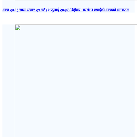
आज २०८३ साल असार २५ गते (९ जुलाई २०२६) बिहीवार: यस्तो छ तपाईंको आजको भाग्यफल