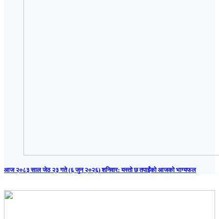
आज २०८३ साल जेठ २३ गते (६ जुन २०२६) शनिवार: यस्तो छ तपाईंको आजको भाग्यफल