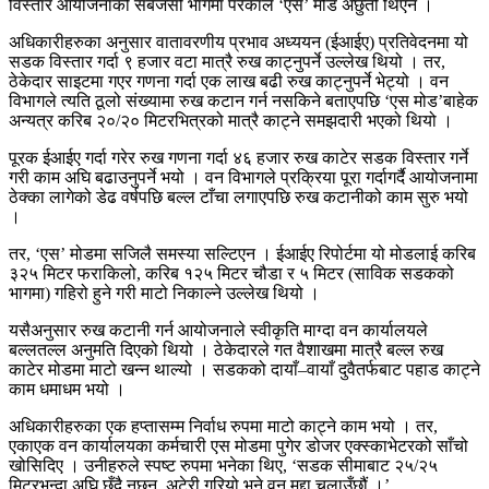
विस्तार आयोजनाको सबैजसो भागमा परेकाले ‘एस’ मोड अछुतो थिएन ।
अधिकारीहरुका अनुसार वातावरणीय प्रभाव अध्ययन (ईआईए) प्रतिवेदनमा यो
सडक विस्तार गर्दा ९ हजार वटा मात्रै रुख काट्नुपर्ने उल्लेख थियो । तर,
ठेकेदार साइटमा गएर गणना गर्दा एक लाख बढी रुख काट्नुपर्ने भेट्यो । वन
विभागले त्यति ठूलो संख्यामा रुख कटान गर्न नसकिने बताएपछि ‘एस मोड’बाहेक
अन्यत्र करिब २०/२० मिटरभित्रको मात्रै काट्ने समझदारी भएको थियो ।
पूरक ईआईए गर्दा गरेर रुख गणना गर्दा ४६ हजार रुख काटेर सडक विस्तार गर्ने
गरी काम अघि बढाउनुपर्ने भयो । वन विभागले प्रक्रिया पूरा गर्दागर्दै आयोजनामा
ठेक्का लागेको डेढ वर्षपछि बल्ल टाँचा लगाएपछि रुख कटानीको काम सुरु भयो
।
तर, ‘एस’ मोडमा सजिलै समस्या सल्टिएन । ईआईए रिपोर्टमा यो मोडलाई करिब
३२५ मिटर फराकिलो, करिब १२५ मिटर चौडा र ५ मिटर (साविक सडकको
भागमा) गहिरो हुने गरी माटो निकाल्ने उल्लेख थियो ।
यसैअनुसार रुख कटानी गर्न आयोजनाले स्वीकृति माग्दा वन कार्यालयले
बल्लतल्ल अनुमति दिएको थियो । ठेकेदारले गत वैशाखमा मात्रै बल्ल रुख
काटेर मोडमा माटो खन्न थाल्यो । सडकको दायाँ–वायाँ दुवैतर्फबाट पहाड काट्ने
काम धमाधम भयो ।
अधिकारीहरुका एक हप्तासम्म निर्वाध रुपमा माटो काट्ने काम भयो । तर,
एकाएक वन कार्यालयका कर्मचारी एस मोडमा पुगेर डोजर एक्स्काभेटरको साँचो
खोसिदिए । उनीहरुले स्पष्ट रुपमा भनेका थिए, ‘सडक सीमाबाट २५/२५
मिटरभन्दा अघि छुँदै नछुनू, अटेरी गरियो भने वन मुद्दा चलाउँछौं ।’