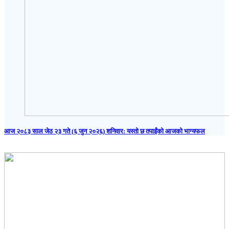
आज २०८३ साल जेठ २३ गते (६ जुन २०२६) शनिवार: यस्तो छ तपाईंको आजको भाग्यफल