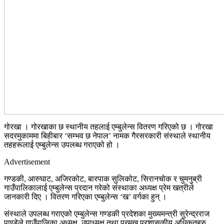
गोरखा । गोरखाका छ स्थानीय तहलाई एम्बुलेन्स वितरण गरिएको छ । गोरखा
सदरमुकाममा बिहीबार ‘सम्भव छ नेपाल’ नामक गैरसरकारी संस्थाले स्थानीय
तहहरूलाई एम्बुलेन्स उपलब्ध गराएको हो ।
Advertisement
गण्डकी, आरुघाट, अजिरकोट, बारपाक सुलिकोट, सिरानचोक र चुमनुब्री
गाउँपालिकालाई एम्बुलेन्स प्रदान गरेको संस्थाका अध्यक्ष प्रेम खत्रीले
जानकारी दिए । वितरण गरिएका एम्बुलेन्स ‘ख’ वर्गका हुन् ।
संस्थाले उपलब्ध गराएको एम्बुलेन्स गण्डकी प्रदेशका मुख्यमन्त्री सुरेन्द्रराज
पाण्डेले गाउँपालिका अध्यक्ष, उपाध्यक्ष तथा प्रमुख प्रशासकीय अधिकृतहरु