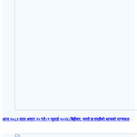
आज २०८३ साल असार २५ गते (९ जुलाई २०२६) बिहीवार: यस्तो छ तपाईंको आजको भाग्यफल