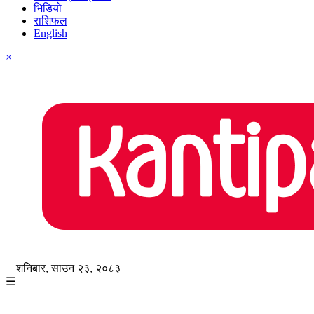
भिडियो
राशिफल
English
×
शनिबार, साउन २३, २०८३
☰