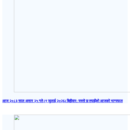
आज २०८३ साल असार २५ गते (९ जुलाई २०२६) बिहीवार: यस्तो छ तपाईंको आजको भाग्यफल