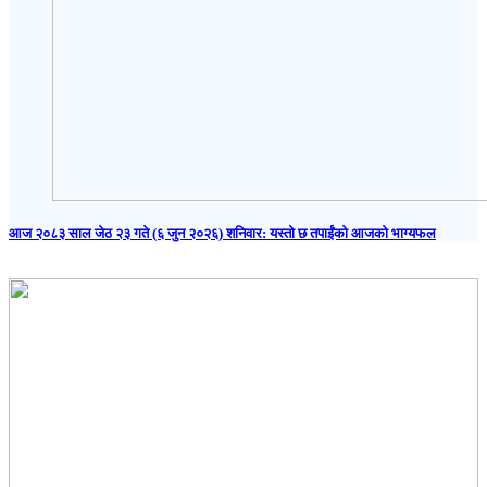
आज २०८३ साल जेठ २३ गते (६ जुन २०२६) शनिवार: यस्तो छ तपाईंको आजको भाग्यफल