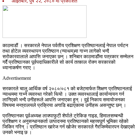
आइतबार, पुष २२, २०८० मा प्रकाशित
काठमाडौं । सरकारले नेपाल पर्वतीय प्रशिक्षण प्रतिष्ठानलाई नेपाल पर्यटन
तथा होटेल व्यवस्थापन प्रतिष्ठान (न्याथम)मा गाभ्न लागेको भन्दै
सरोकारवालाले आपत्ति जनाएका छन् । शनिबार काठमाडौंमा पत्रकार सम्मेलन
गर्दै प्रतिष्ठानका पूर्वपदाधिकारीले सो कार्य तत्काल रोक्न सरकारको
ध्यानाकर्षण गराए ।
Advertisement
सरकारले चालु आर्थिक वर्ष २०८०/०८१ को बजेटमार्फत शिक्षण प्रतिष्ठानलाई
न्याथममा गाभ्ने व्यवस्था गरेको थियो । उक्त व्यवस्थालाई कार्यान्वयन गर्न
लागिएको भन्दै उनीहरूले आपत्ति जनाएका हुन् । दुई निकाय समायोजनका
विषयमा मन्त्रालयले प्रक्रिया अगाडि बढाएकामा उनीहरू असन्तुष्ट छन् ।
प्रतिष्ठानका पूर्वअध्यक्ष लाक्पाफुटी शेर्पाले ट्रेकिङ गाइड, हिमालसम्बन्धी
प्रशिक्षण र अनुसन्धानकर्ता उत्पादनमा प्रतिष्ठानको महत्त्वपूर्ण भूमिका रहेको
जिकिर गरिन् । प्रतिष्ठान खारेज गर्न खोजेर सरकारले गैरजिम्मेवारपन देखाएको
उनको भनाइ छ ।