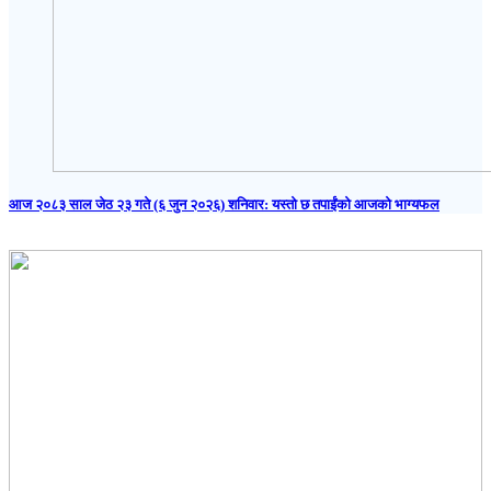
आज २०८३ साल जेठ २३ गते (६ जुन २०२६) शनिवार: यस्तो छ तपाईंको आजको भाग्यफल