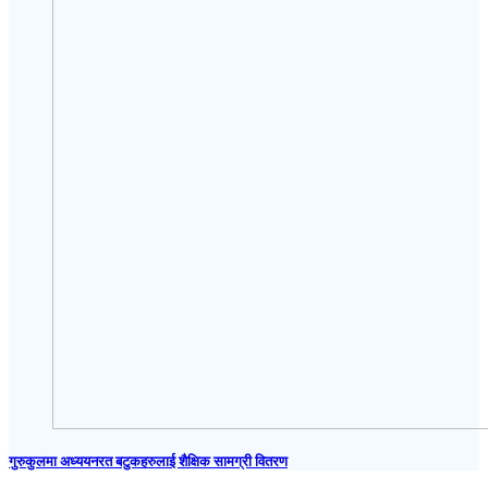
गुरुकुलमा अध्ययनरत बटुकहरुलाई शैक्षिक सामग्री वितरण