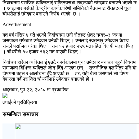
निर्वाचनमा पराजित व्यक्तिलाई राष्ट्रियसभा सदस्यको उमेदवार बनाउने भएको छ
। आइतबार बसेको केन्द्रीय कार्यकारिणी समितिको बैठकबाट रौतहटकी पूजा
चौधरीलाई उमेदवार बनाउने निर्णय भएको छ ।
Advertisement
गत वर्ष मंसिर ४ गते भएको निर्वाचनमा उनी रौतहट क्षेत्र नम्बर–३ ‘क’मा
जसपाका तर्फबाट उमेदवार बनेकी थिइन् । उनलाई स्वतन्त्र उमेदवार केशव
रायले पराजित गरेका थिए । राय १२ हजार ५५५ मतसहित विजयी भएका थिए
। चौधरीले १० हजार १३२ मत पाएकी थिइन् ।
निर्वाचन हारेका व्यक्तिलाई एउटै कार्यकालमा पुनः उमेदवार बनाउन नहुने विषयमा
समाजका विभिन्न व्यक्तिले जोड दिँदै आएका छन् । राजनीतिक दलभित्र पनि यो
विषयमा बहस र आलोचना हुँदै आएको छ । तर, यही बेला जसपाले सो विषय
बेवास्ता गर्दै पराजित चौधरीलाई उमेदवार बनाएको हो ।
आइतबार, पुष २२, २०८० मा प्रकाशित
तपाईको प्रतिक्रिया
सम्बन्धित समाचार