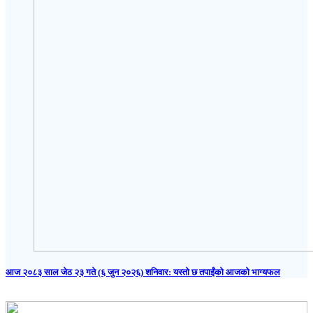
आज २०८३ साल जेठ २३ गते (६ जुन २०२६) शनिवार: यस्तो छ तपाईंको आजको भाग्यफल