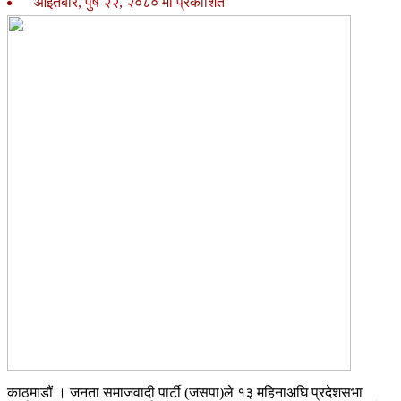
आइतबार, पुष २२, २०८० मा प्रकाशित
काठमाडौं । जनता समाजवादी पार्टी (जसपा)ले १३ महिनाअघि प्रदेशसभा