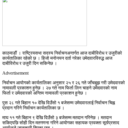
काठमाडौंं । राष्ट्रियसभा सदस्य निर्वाचनअन्तर्गत आज दाबीविरोध र उजुरीको
कार्यतालिका रहेको छ । हिजो मनोनयन दर्ता गरेका उमेदवारविरुद्ध आज
दाबीविरोध र उजुरी दिन सकिनेछ ।
Advertisement
निर्वाचन आयोगको कार्यतालिका अनुसार २५ र २६ गते जाँचबुझ गरी उमेदवारको
नामावली प्रकाशन हुनेछ । २७ गते नाम फिर्ता लिन चाहने उमेदवारको नाम
फिर्ता र उमेदवारको अन्तिम नामावली प्रकाशन हुनेछ ।
पुस २८ गते बिहान १० देखि दिउँसो १ बजेसम्म उमेदवारलाई निर्वाचन चिह्न
प्रदान गरिने निर्वाचन कार्यतालिका छ ।
माघ ११ गते बिहान ९ देखि दिउँसो ३ बजेसम्म मतदान गरिनेछ । मतदान
सकिएपछि सोही दिन मतगणना गरिने आयोगका सहायक प्रवक्ता सूर्यप्रसाद
आर्यालले जानकारी दिएका छन् ।