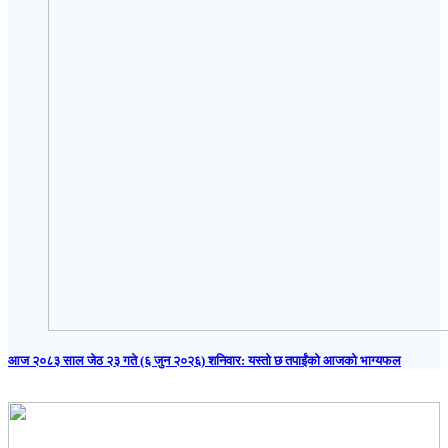
आज २०८३ साल जेठ २३ गते (६ जुन २०२६) शनिवार: यस्तो छ तपाईंको आजको भाग्यफल