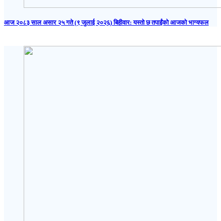
आज २०८३ साल असार २५ गते (९ जुलाई २०२६) बिहीवार: यस्तो छ तपाईंको आजको भाग्यफल