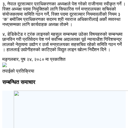
३, नेपाल दूरसञ्चार प्राधिकरणका अध्यक्षले पेश गरेको राजीनामा स्वीकृत गर्ने ।
रिक्त अध्यक्ष पदमा नियुक्तिको लागि सिफारिस गर्न मन्त्रालयका सचिवको
संयोजकत्वमा समिति गठन गर्ने, रिक्त पदमा दूरसञ्चार नियमावलीको नियम ३
‘क’ बमोजिम प्राधिकरणका सदस्य श्री नवराज अधिकारीलाई अर्को व्यवस्था
नभएसम्मका लागि कार्यवाहक अध्यक्ष तोक्ने ।
४, डेडिकेटेड र ट्रंक लाइनको महसुल सम्बन्धमा उठेका विषयहरुको सम्बन्धमा
छानविन गरी प्रतिवेदन पेश गर्न सर्वोच्च अदालतका पूर्व न्यायाधीश गिरिशचन्द्र
लालको नेतृत्वमा उद्योग र उर्जा मन्त्रालयका सहसचिव रहेको समिति गठन गर्ने
। हाललाई उद्योगीहरुको काटिएको विद्युत लाइन खोल्न निर्देशन दिने ।
मङ्गलबार, पुष २४, २०८० मा प्रकाशित
तपाईको प्रतिक्रिया
सम्बन्धित समाचार