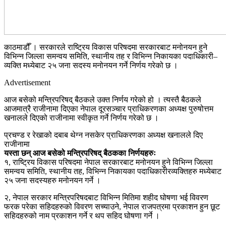
काठमाडौँ । सरकारले राष्ट्रिय विकास परिषदमा सरकारबाट मनोनयन हुने
विभिन्न जिल्ला समन्वय समिति, स्थानीय तह र विभिन्न निकायका पदाधिकारी–
व्यक्ति मध्येबाट २५ जना सदस्य मनोनयन गर्ने निर्णय गरेको छ ।
Advertisement
आज बसेको मन्त्रिपरिषद् बैठकले उक्त निर्णय गरेको हो । त्यस्तै बैठकले
आजमात्रै राजीनामा दिएका नेपाल दूरसञ्चार प्राधिकरणका अध्यक्ष पुरुषोत्तम
खनालले दिएको राजीनामा स्वीकृत गर्ने निर्णय गरेको छ ।
प्रचण्ड र रेखाको दबाब थेग्न नसकेर प्राधिकरणका अध्यक्ष खनालले दिए
राजीनामा
यस्ता छन् आज बसेको मन्त्रिपरिषद् बैठकका निर्णयहरुः
१, राष्ट्रिय विकास परिषदमा नेपाल सरकारबाट मनोनयन हुने विभिन्न जिल्ला
समन्वय समिति, स्थानीय तह, विभिन्न निकायका पदाधिकारीरव्यक्तिहरु मध्येबाट
२५ जना सदस्यहरु मनोनयन गर्ने ।
२, नेपाल सरकार मन्त्रिपरिषदबाट विभिन्न मितिमा शहीद घोषणा भई विवरण
फरक परेका सहिदहरुको विवरण सच्याउने, नेपाल राजपत्रमा प्रकाशन हुन छूट
सहिदहरुको नाम प्रकाशन गर्ने र थप सहिद घोषणा गर्ने ।