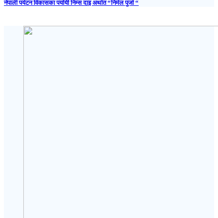
नेपाली पर्यटन विकासका पर्यायी निम्स दाइ अर्थात “निर्मल पुर्जा “