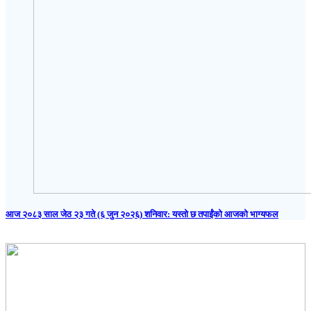
आज २०८३ साल जेठ २३ गते (६ जुन २०२६) शनिवार: यस्तो छ तपाईंको आजको भाग्यफल