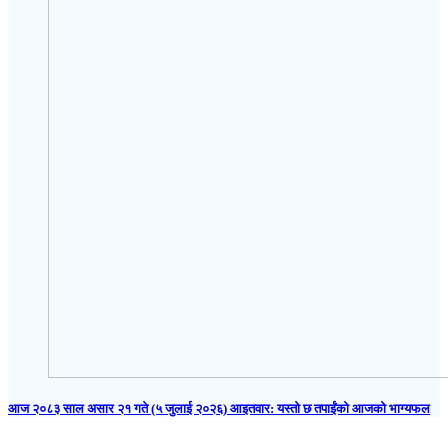
आज २०८३ साल असार २१ गते (५ जुलाई २०२६) आइतवार: यस्तो छ तपाईंको आजको भाग्यफल