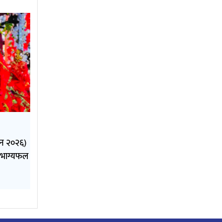
ुन २०२६)
 भाग्यफल