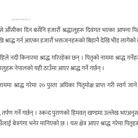
ADVERTISEMENT
ुसे औंसीका दिन बर्सेनि हजारौं श्रद्धालुहरू दिवंगत भएका आफ्ना प
ाढा देखि श्राद्ध गर्न आएका हजारौं भक्तजनहरूको बिहानै देखि भीड लागेको 
नदी किनारमा श्राद्ध गरिरहेका छन् । पितृको नाममा श्राद्ध गर्नेह
ुहरू नेपालको यही ठाउँमा आएर श्राद्ध गर्ने गर्छन् ।
राद्ध गरेमा २० पुस्ता अघिका पितृमोक्ष प्राप्त गरी स्वर्ग जान
ान, तर्पण गर्ने गर्छन् । स्कन्द पुराणको हिमवत् खण्डमा उल्लेख भएअनु
ठाउँलाई बेत्रगंगा भनेर मानिएको छ । यस क्षेत्र आएर श्राद्ध गरेमा पितृह