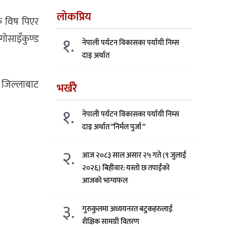
लोकप्रिय
क विष पिएर
गोसाइँकुण्ड
१.
नेपाली पर्यटन विकासका पर्यायी निम्स
दाइ अर्थात
न जिल्लाबाट
भर्खरै
१.
नेपाली पर्यटन विकासका पर्यायी निम्स
दाइ अर्थात “निर्मल पुर्जा “
२.
आज २०८३ साल असार २५ गते (९ जुलाई
२०२६) बिहीवार: यस्तो छ तपाईंको
आजको भाग्यफल
३.
गुरुकुलमा अध्ययनरत बटुकहरुलाई
शैक्षिक सामग्री वितरण