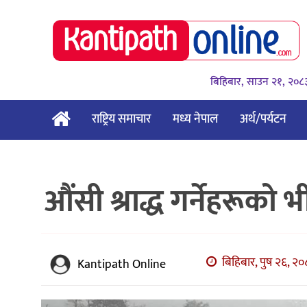
बिहिबार, साउन २१, २०८
राष्ट्रिय समाचार
मध्य नेपाल
अर्थ/पर्यटन
औंसी श्राद्ध गर्नेहरूको
बिहिबार, पुष २६, २०
Kantipath Online