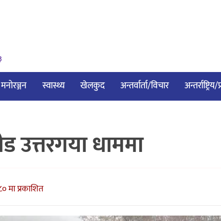
३
मनोरञ्जन
स्वास्थ्य
खेलकुद
अन्तर्वार्ता/विचार
अन्तर्राष्ट्रिय
 भीड उत्तरगया धाममा
८० मा प्रकाशित