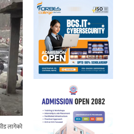
 भीड लागेको