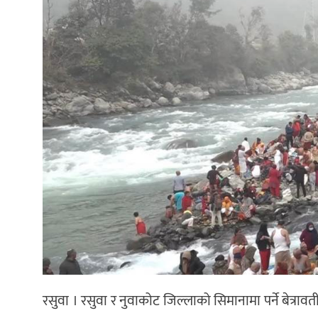
रसुवा । रसुवा र नुवाकोट जिल्लाको सिमानामा पर्ने बेत्राव