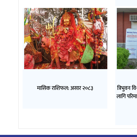
मासिक राशिफल: असार २०८३
त्रिभुवन व
लागि परिमा