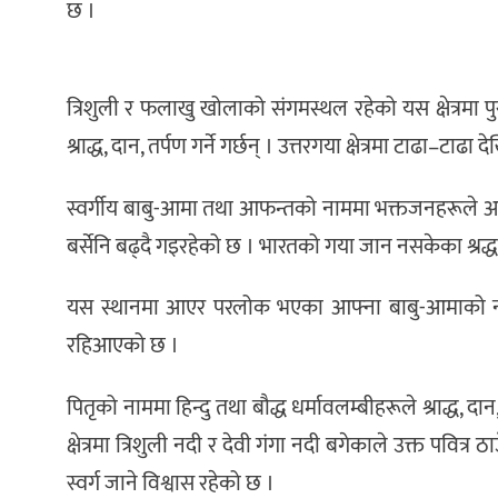
छ ।
त्रिशुली र फलाखु खोलाको संगमस्थल रहेको यस क्षेत्रमा प
श्राद्ध, दान, तर्पण गर्ने गर्छन् । उत्तरगया क्षेत्रमा टाढा–ट
स्वर्गीय बाबु-आमा तथा आफन्तको नाममा भक्तजनहरूले अहिले 
बर्सेनि बढ्दै गइरहेको छ । भारतको गया जान नसकेका श्रद्धाल
यस स्थानमा आएर परलोक भएका आफ्ना बाबु-आमाको नाममा श्
रहिआएको छ ।
पितृको नाममा हिन्दु तथा बौद्ध धर्मावलम्बीहरूले श्राद्ध, द
क्षेत्रमा त्रिशुली नदी र देवी गंगा नदी बगेकाले उक्त पवित्र 
स्वर्ग जाने विश्वास रहेको छ ।