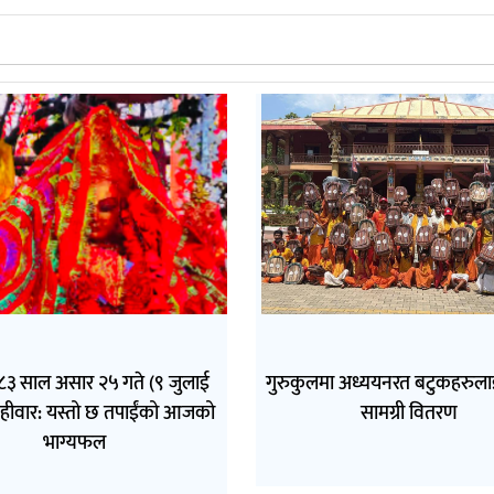
 साल असार २५ गते (९ जुलाई
गुरुकुलमा अध्ययनरत बटुकहरुलाई
हीवार: यस्तो छ तपाईंको आजको
सामग्री वितरण
भाग्यफल