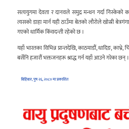
सत्ययुगमा देवता र दानवले समुद्र मन्थन गर्दा निस्केक
त्यसको डाहा मार्न यही ठाउँमा बेतको लौरोले खोस्री बेत्रगं
गएको धार्मिक किंवदन्ती रहेको छ ।
यहाँ भारतका विभिन्न प्रान्तदेखि, काठमाडौं, धादिङ, काभ्
बर्सेनि हजारौं भक्तजनहरू श्राद्ध गर्न यहाँ आउने गरेका छन् ।
बिहिबार, पुष २६, २०८० मा प्रकाशित