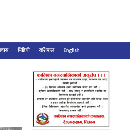
/प्रवास
भिडियो
राशिफल
English