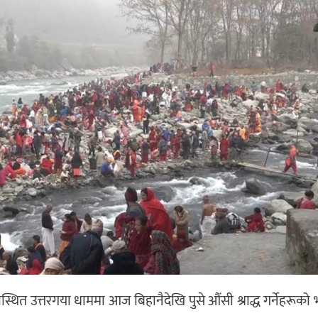
तीस्थित उत्तरगया धाममा आज बिहानैदेखि पुसे औंसी श्राद्ध गर्नेहरूको