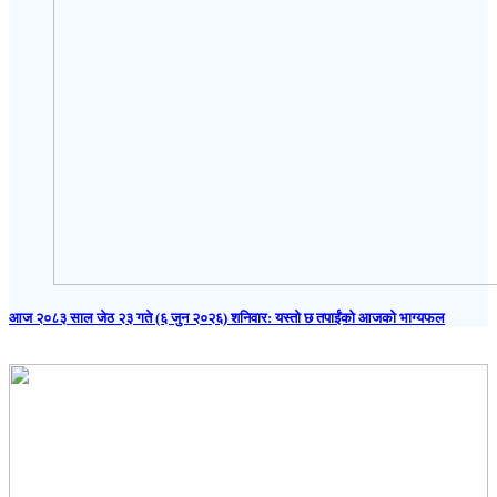
आज २०८३ साल जेठ २३ गते (६ जुन २०२६) शनिवार: यस्तो छ तपाईंको आजको भाग्यफल