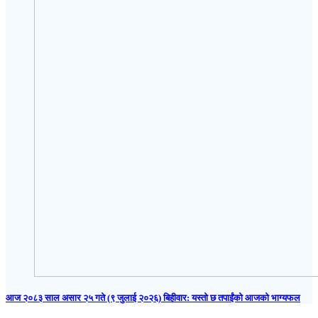
आज २०८३ साल असार २५ गते (९ जुलाई २०२६) बिहीवार: यस्तो छ तपाईंको आजको भाग्यफल