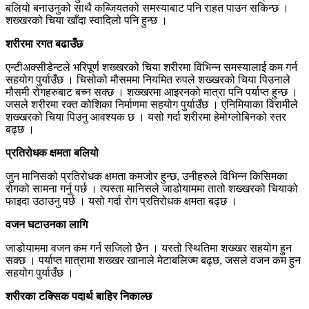
बलियो बनाउनुको साथै कब्जियतको समस्याबाट पनि राहत पाउन सकिन्छ ।
शख्खरको चिया खाँदा स्वादिलो पनि हुन्छ ।
शरीरमा रगत बढाउँछ
एन्टीअक्सीडेन्टले भरिपूर्ण शख्खरको चिया शरीरमा विभिन्न समस्यालाई कम गर्न
सहयोग पुर्याउँछ । चिसोको मौसममा नियमित रुपले शख्खरको चिया पिउनाले
मौसमी रोगहरुबाट बच्न सक्छ । शख्खरमा आइरनको मात्रा पनि पर्याप्त हुन्छ ।
जसले शरीरमा रक्त कोशिका निर्माणमा सहयोग पुर्याउँछ । एनिमियाका विरामीले
शख्खरको चिया पिउनु आवश्यक छ । यसो गर्दा शरीरमा हेमोग्लोबिनको स्तर
बढ्छ ।
प्रतिरोधक क्षमता बलियो
जुन मानिसको प्रतिरोधक क्षमता कमजोर हुन्छ, उनीहरुले विभिन्न किसिमका
रोगको सामना गर्नु पर्छ । त्यस्ता मानिसले जाडोयाममा तातो शख्खरको चियाको
फाइदा उठाउनु पर्छ । यसो गर्दा रोग प्रतिरोधक क्षमता बढ्छ ।
वजन घटाउनका लागि
जाडोयाममा वजन कम गर्न सजिलो छैन । यस्तो स्थितिमा शख्खर सहयोग हुन
सक्छ । पर्याप्त मात्रामा शख्खर खानाले मेटाबलिज्म बढ्छ, जसले वजन कम हुन
सहयोग पुर्याउँछ ।
शरीरका टक्सिक पदार्थ बाहिर निकाल्छ