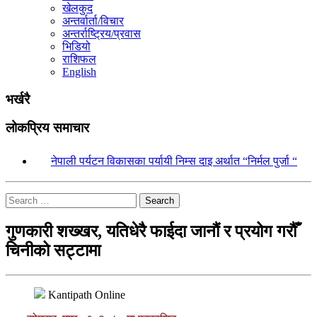
खेलकुद
अन्तर्वार्ता/विचार
अन्तर्राष्ट्रिय/प्रवास
भिडियो
राशिफल
English
भर्खरै
लोकप्रिय समाचार
१.
नेपाली पर्यटन विकासका पर्यायी निम्स दाइ अर्थात “निर्मल पुर्जा “
Search
गुणकारी शख्खर, यतिधेरै फाईदा जानौं र प्रयोग गरौँ
चिनीको सट्टामा
Kantipath Online