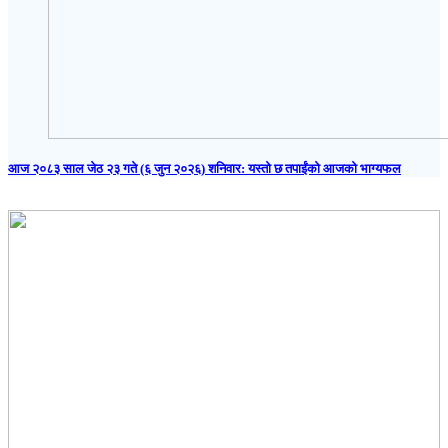
आज २०८३ साल जेठ २३ गते (६ जुन २०२६) शनिवार: यस्तो छ तपाईंको आजको भाग्यफल