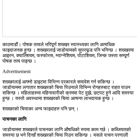
काठमाडौं। पोषक तत्वले भरिपूर्ण शख्खर स्वास्थ्यका लागि अत्यधिक
फाइदाजनक हुन्छ । शख्खरलाई जाडोयामको सुपरफूड पनि भनिन्छ । शख्खरमा
आइरन, क्याल्शियम, फस्फोरस, म्याग्नेशियम, पोटाशियम, जिन्क जस्ता सम्पूर्ण
पोषक तत्व पाइन्छ ।
Advertisement
शख्खरलाई आफ्नो डाइटमा विभिन्न प्रकारले समावेश गर्न सकिन्छ ।
जाडोयाममा लगातार शख्खरको चिया पिउनाले विभिन्न रोगहरुबाट राहत पाउन
सकिन्छ । महिलाहरुमा महिनावारीको क्रममा पेट दुख्ने, छटपट हुने आदि समस्या
हुन्छ । यस्तो अवस्थामा शख्खरको चिया अत्यन्त लाभदायक हुन्छ ।
शख्खरको चियाका अन्य फाइदाहरु पनि छन् ।
पाचनका लागि
जाडोयाममा शख्खरले पाचनका लागि औषधिको रुपमा काम गर्छ । कब्जियतको
समस्या छ भने दिनहुँ शख्खरको चिया पिउन सकिन्छ । यसले पाचन प्रणाली