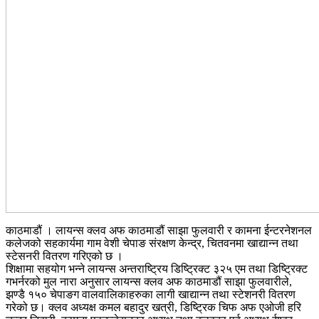
काठमाडौं । लायन्स क्लव अफ काठमाडौं साझा फुलवारी र कामना ईन्टरनेशनल
कलेजको सहकार्यमा गाम वेशी चेपाङ संरक्षण केन्द्र, चितवनमा खाद्यान्न तथा
स्टेसनरी वितरण गरिएको छ ।
शिक्षामा सहयोग भन्ने लायन्स अन्तराष्ट्रिय डिष्ट्रिक्ट ३२५ एम तथा डिष्ट्रिक्ट
गभर्नरको मुल नारा अनुसार लायन्स क्लव अफ काठमाडौं साझा फुलवारीले,
झण्डै १५० चेपाङग वालवालिकाहरुका लागी खाद्यान्न तथा स्टेशनरी वितरण
गरेको छ। क्लव अध्यक्ष कमल बहादुर खत्री, डिष्ट्रिक चिफ अफ एओजी हरि