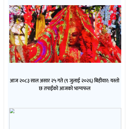
आज २०८३ साल असार २५ गते (९ जुलाई २०२६) बिहीवार: यस्तो
छ तपाईंको आजको भाग्यफल