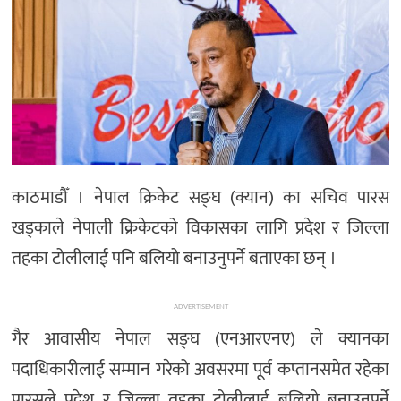
अन्तर्राष्ट्रिय/
प्रवास
भिडियो
राशिफल
English
काठमाडौँ । नेपाल क्रिकेट सङ्घ (क्यान) का सचिव पारस
खड्काले नेपाली क्रिकेटको विकासका लागि प्रदेश र जिल्ला
तहका टोलीलाई पनि बलियो बनाउनुपर्ने बताएका छन् ।
ADVERTISEMENT
गैर आवासीय नेपाल सङ्घ (एनआरएनए) ले क्यानका
पदाधिकारीलाई सम्मान गरेको अवसरमा पूर्व कप्तानसमेत रहेका
पारसले प्रदेश र जिल्ला तहका टोलीलाई बलियो बनाउनुपर्ने