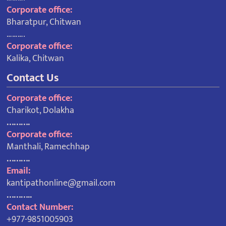
Corporate office:
Bharatpur, Chitwan
……….
Corporate office:
Kalika, Chitwan
Contact Us
Corporate office:
Charikot, Dolakha
……….
Corporate office:
Manthali, Ramechhap
……….
Email:
kantipathonline@gmail.com
………..
Contact Number:
+977-9851005903