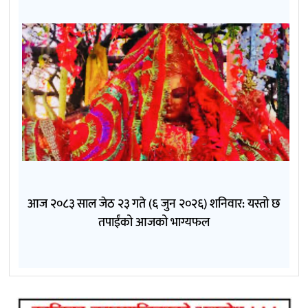
आज २०८३ साल जेठ २३ गते (६ जुन २०२६) शनिवार: यस्तो छ
तपाईंको आजको भाग्यफल