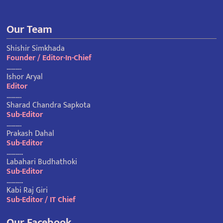
Our Team
Shishir Simkhada
Founder / Editor-In-Chief
……….
Ishor Aryal
Editor
……….
Sharad Chandra Sapkota
Sub-Editor
……….
Prakash Dahal
Sub-Editor
………..
Labahari Budhathoki
Sub-Editor
………..
Kabi Raj Giri
Sub-Editor / IT Chief
Our Facebook