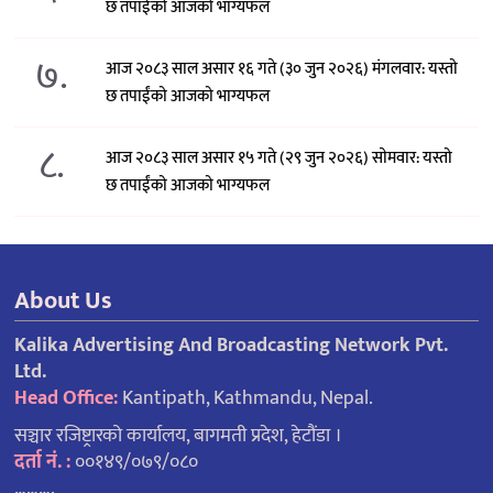
छ तपाईंको आजको भाग्यफल
७.
आज २०८३ साल असार १६ गते (३० जुन २०२६) मंगलवार: यस्तो
छ तपाईंको आजको भाग्यफल
८.
आज २०८३ साल असार १५ गते (२९ जुन २०२६) साेमवार: यस्तो
छ तपाईंको आजको भाग्यफल
About Us
Kalika Advertising And Broadcasting Network Pvt.
Ltd.
Head Office:
Kantipath, Kathmandu, Nepal.
सञ्चार रजिष्ट्रारको कार्यालय, बागमती प्रदेश, हेटौंडा ।
दर्ता नं. :
००१४९/०७९/०८०
……….