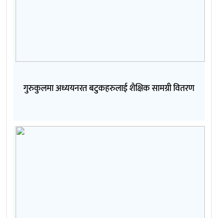
गुरुकुलमा अध्ययनरत बटुकहरुलाई शैक्षिक सामग्री वितरण